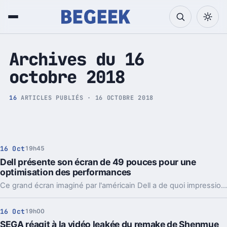
Tech et Pop culture
Archives du 16
octobre 2018
16
ARTICLES PUBLIÉS · 16 OCTOBRE 2018
16 Oct
19h45
Dell présente son écran de 49 pouces pour une
optimisation des performances
Ce grand écran imaginé par l'américain Dell a de quoi impressionner par sa grande taille.
16 Oct
19h00
SEGA réagit à la vidéo leakée du remake de Shenmue