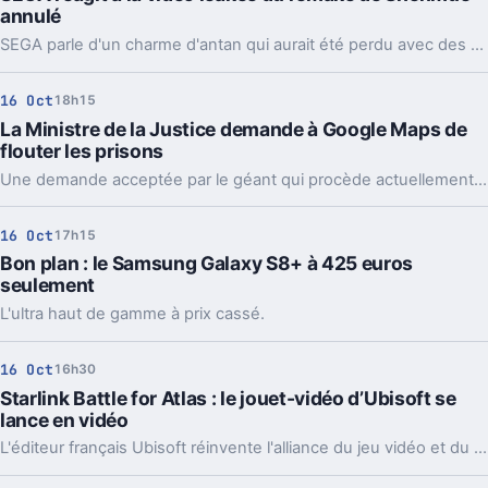
annulé
SEGA parle d'un charme d'antan qui aurait été perdu avec des graphismes HD.
16 Oct
18h15
La Ministre de la Justice demande à Google Maps de
flouter les prisons
Une demande acceptée par le géant qui procède actuellement au floutage.
16 Oct
17h15
Bon plan : le Samsung Galaxy S8+ à 425 euros
seulement
L'ultra haut de gamme à prix cassé.
16 Oct
16h30
Starlink Battle for Atlas : le jouet-vidéo d’Ubisoft se
lance en vidéo
L'éditeur français Ubisoft réinvente l'alliance du jeu vidéo et du jouet avec Starlink : Battle for Atlas.