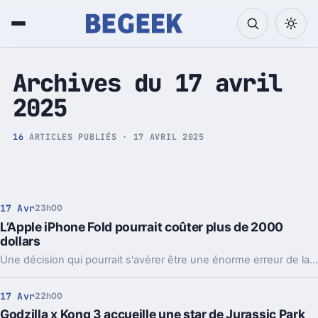
Tech et Pop culture
Archives du 17 avril
2025
16
ARTICLES PUBLIÉS · 17 AVRIL 2025
17 Avr
23h00
L’Apple iPhone Fold pourrait coûter plus de 2000
dollars
Une décision qui pourrait s'avérer être une énorme erreur de la part d'Apple.
17 Avr
22h00
Godzilla x Kong 3 accueille une star de Jurassic Park