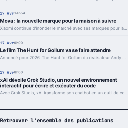
17 Avr
14h54
Mova : la nouvelle marque pour la maison à suivre
Xiaomi continue d'inonder le marché avec ses marques pour la maison. Après Dreame, voici la toute dernière qui se veut indépendante avec des prix contenus : Mova.
17 Avr
9h00
Le film The Hunt for Gollum va se faire attendre
Annoncé pour 2026, The Hunt for Gollum du réalisateur Andy Serkis est finalement retardé.
17 Avr
8h00
xAI dévoile Grok Studio, un nouvel environnement
interactif pour écrire et exécuter du code
Avec Grok Studio, xAI transforme son chatbot en un outil de collaboration intelligent au service des contenus numériques.
Retrouver l'ensemble des publications