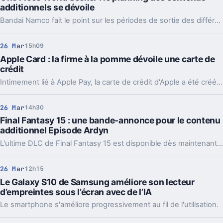
additionnels se dévoile
Bandai Namco fait le point sur les périodes de sortie des différents DLC de One Piece : World Seeker.
26 Mar
15h09
Apple Card : la firme à la pomme dévoile une carte de
crédit
Intimement lié à Apple Pay, la carte de crédit d'Apple a été créée en collaboration avec la banque Goldman-Sachs et MasterCard.
26 Mar
14h30
Final Fantasy 15 : une bande-annonce pour le contenu
additionnel Episode Ardyn
L'ultime DLC de Final Fantasy 15 est disponible dès maintenant sur PS4, Xbox One et PC au prix de 9,99 euros.
26 Mar
12h15
Le Galaxy S10 de Samsung améliore son lecteur
d’empreintes sous l’écran avec de l’IA
Le smartphone s'améliore progressivement au fil de l'utilisation.