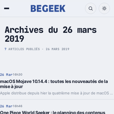
Tech et Pop culture
Archives du 26 mars
2019
7
ARTICLES PUBLIÉS · 26 MARS 2019
26 Mar
16h30
macOS Mojave 10.14.4 : toutes les nouveautés de la
mise à jour
Apple distribue depuis hier la quatrième mise à jour de macOS Mojave, deux mois après la version. Cette mouture 14.4 vient corriger des bogues mineurs et apporte quelques nouveautés.
26 Mar
16h46
One Piece World Seeker : le planning des contenus