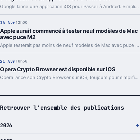
Google lance une application iOS pour Passer à Android. Simplifier le passage vers Android, certes, mais il reste toujours des points de friction.
16 Avr
12h00
Apple aurait commencé à tester neuf modèles de Mac
avec puce M2
Apple testerait pas moins de neuf modèles de Mac avec puce M2. Toutes ne verront peut-être pas le jour.
21 Avr
16h58
Opera Crypto Browser est disponible sur iOS
Opera lance son Crypto Browser sur iOS, toujours pour simplifier l'accès au web3 et technologies sous-jacentes.
Retrouver l'ensemble des publications
2026