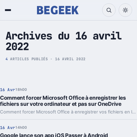
Tech et Pop culture
Archives du 16 avril
2022
4
ARTICLES PUBLIÉS · 16 AVRIL 2022
16 Avr
18h00
Comment forcer Microsoft Office à enregistrer les
fichiers sur votre ordinateur et pas sur OneDrive
Comment forcer Microsoft Office à enregistrer vos fichiers en local. Un changement simple à mettre en place mais qui a un prix.
16 Avr
14h00
Google lance son app iOS Passer à Android