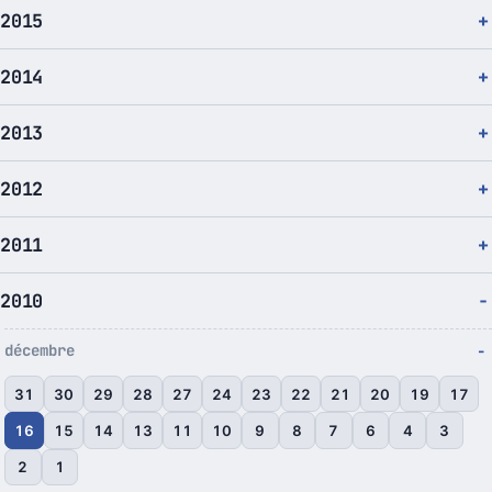
2015
2014
2013
2012
2011
2010
décembre
31
30
29
28
27
24
23
22
21
20
19
17
16
15
14
13
11
10
9
8
7
6
4
3
2
1