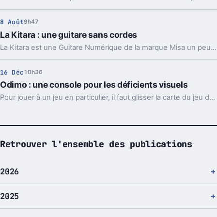
8 Août
9h47
La Kitara : une guitare sans cordes
La Kitara est une Guitare Numérique de la marque Misa un peu particulière, car elle ne possède pas de cordes, celles-ci sont remplacées par un écran multi-touch.
16 Déc
10h36
Odimo : une console pour les déficients visuels
Pour jouer à un jeu en particulier, il faut glisser la carte du jeu dans la console.
Retrouver l'ensemble des publications
2026
2025