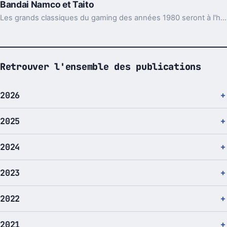
Bandai Namco et Taito
Les grands classiques du gaming des années 1980 seront à l'honneur en août puis en septembre prochain chez la marque japonaise Uniqlo avec la collection Namco Museum et Taito.
Retrouver l'ensemble des publications
2026
2025
2024
2023
2022
2021