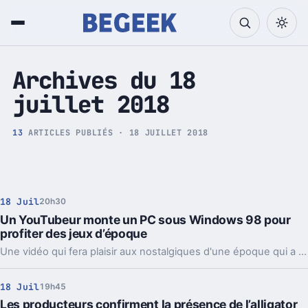
Tech et Pop culture
Archives du 18
juillet 2018
13
ARTICLES PUBLIÉS · 18 JUILLET 2018
18 Juil
20h30
Un YouTubeur monte un PC sous Windows 98 pour
profiter des jeux d’époque
Une vidéo qui fera plaisir aux nostalgiques d'une époque qui a déjà vingt ans.
18 Juil
19h45
Les producteurs confirment la présence de l’alligator