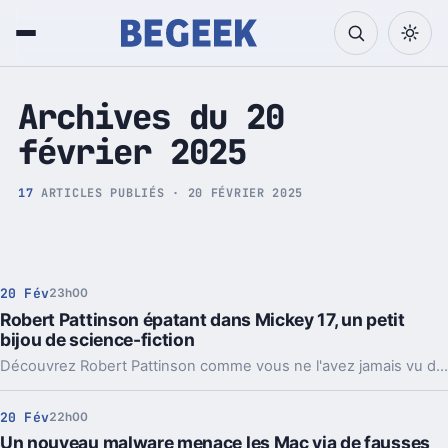
Tech et Pop culture
Archives du 20
février 2025
17
ARTICLES PUBLIÉS · 20 FÉVRIER 2025
20 Fév
23h00
Robert Pattinson épatant dans Mickey 17, un petit
bijou de science-fiction
Découvrez Robert Pattinson comme vous ne l'avez jamais vu dans le nouveau trailer de Mickey 17, un chef-d'œuvre de science-fiction qui promet de captiver les spectateurs.
20 Fév
22h00
Un nouveau malware menace les Mac via de fausses