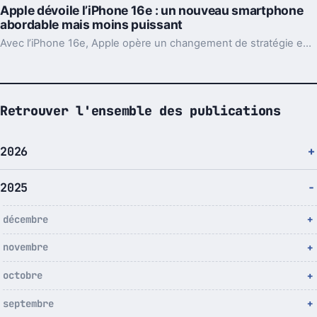
Apple dévoile l’iPhone 16e : un nouveau smartphone
abordable mais moins puissant
Avec l’iPhone 16e, Apple opère un changement de stratégie en abandonnant la gamme SE et en proposant un modèle plus moderne, mais allégé en fonctionnalités.
Retrouver l'ensemble des publications
2026
2025
décembre
novembre
octobre
septembre