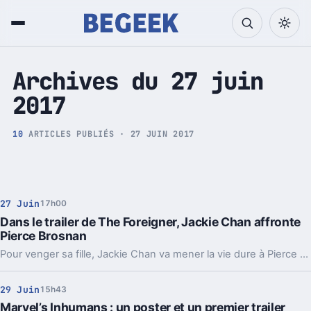
Tech et Pop culture
Archives du 27 juin
2017
10
ARTICLES PUBLIÉS · 27 JUIN 2017
27 Juin
17h00
Dans le trailer de The Foreigner, Jackie Chan affronte
Pierce Brosnan
Pour venger sa fille, Jackie Chan va mener la vie dure à Pierce Brosnan dans The Foreigner.
29 Juin
15h43
Marvel’s Inhumans : un poster et un premier trailer