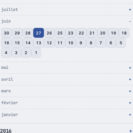
juillet
juin
30
29
28
27
26
25
23
22
21
20
19
18
16
15
14
13
12
11
10
9
8
7
6
5
4
3
2
1
mai
avril
mars
février
janvier
2016