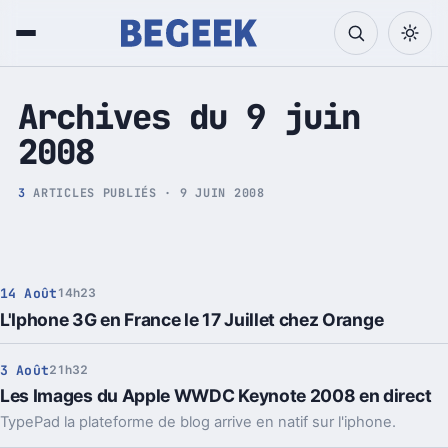
Tech et Pop culture
Archives du 9 juin
2008
3
ARTICLES PUBLIÉS · 9 JUIN 2008
14 Août
14h23
L'Iphone 3G en France le 17 Juillet chez Orange
3 Août
21h32
Les Images du Apple WWDC Keynote 2008 en direct
TypePad la plateforme de blog arrive en natif sur l'iphone.