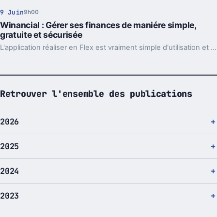
9 Juin
9h00
Winancial : Gérer ses finances de maniére simple,
gratuite et sécurisée
L'application réaliser en Flex est vraiment simple d'utilisation et vous permet en quelques cliquede suivre et d'optimiser toutes vos finances (budget, revenus, dépenses, crédits, patrimoine,…).
Retrouver l'ensemble des publications
2026
2025
2024
2023