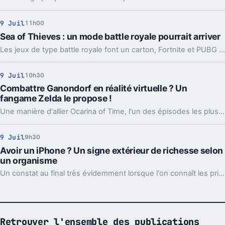
9 Juil
11h00
Sea of Thieves : un mode battle royale pourrait arriver
Les jeux de type battle royale font un carton, Fortnite et PUBG en tête. Nombreux sont les développeurs à vouloir en proposer. Et si un tel mode débarquait dans Sea of Thieves ?
9 Juil
10h30
Combattre Ganondorf en réalité virtuelle ? Un
fangame Zelda le propose !
Une manière d'allier Ocarina of Time, l'un des épisodes les plus appréciés, avec la réalité virtuelle.
9 Juil
9h30
Avoir un iPhone ? Un signe extérieur de richesse selon
un organisme
Un constat au final très évidemment lorsque l'on connaît les prix pratiqués par Apple.
Retrouver l'ensemble des publications