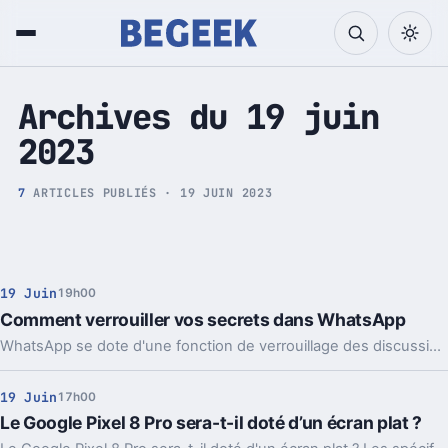
Tech et Pop culture
Archives du 19 juin
2023
7
ARTICLES PUBLIÉS · 19 JUIN 2023
19 Juin
19h00
Comment verrouiller vos secrets dans WhatsApp
WhatsApp se dote d'une fonction de verrouillage des discussions. Aussi pratique qu'efficace, elle peut vous éviter bien des déboires. Explication.
19 Juin
17h00
Le Google Pixel 8 Pro sera-t-il doté d’un écran plat ?