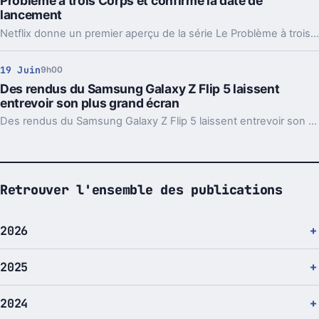
Problème à trois Corps et confirme la date de
lancement
Netflix donne un premier aperçu de la série Le Problème à trois Corps. Rendez-vous en janvier 2024 pour découvrir tout cela.
19 Juin
9h00
Des rendus du Samsung Galaxy Z Flip 5 laissent
entrevoir son plus grand écran
Des rendus du Samsung Galaxy Z Flip 5 laissent entrevoir son plus grand écran. Une dalle plus importante qui pourrait avoir ses inconvénients.
Retrouver l'ensemble des publications
2026
2025
2024