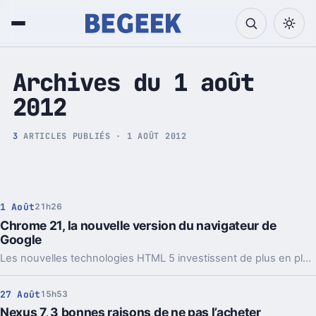
Tech et Pop culture
Archives du 1 août
2012
3
ARTICLES PUBLIÉS · 1 AOÛT 2012
1 Août
21h26
Chrome 21, la nouvelle version du navigateur de
Google
Les nouvelles technologies HTML 5 investissent de plus en plus les différents navigateurs web.
27 Août
15h53
Nexus 7, 3 bonnes raisons de ne pas l’acheter