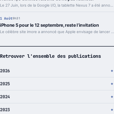
Le 27 Juin, lors de la Google I/O, la tablette Nexus 7 a été annoncée en grande pompe par la firme de Mountain View.
1 Août
9h31
iPhone 5 pour le 12 septembre, reste l’invitation
Le célèbre site imore a annoncé que Apple envisage de lancer le nouvel iPhone 5 lors d'un événement spécial le mercredi 12 septembre 2012.
Retrouver l'ensemble des publications
2026
2025
2024
2023