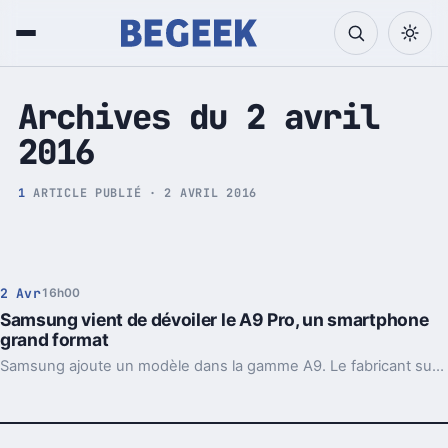
Tech et Pop culture
Archives du 2 avril
2016
1
ARTICLE PUBLIÉ · 2 AVRIL 2016
2 Avr
16h00
Samsung vient de dévoiler le A9 Pro, un smartphone
grand format
Samsung ajoute un modèle dans la gamme A9. Le fabricant sud-coréen vient en effet de dévoiler le A9 Pro, un smartphone au format phablette.