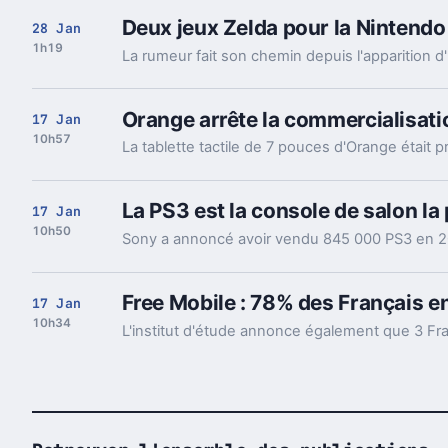
Deux jeux Zelda pour la Nintendo
28 Jan
1h19
Orange arrête la commercialisatio
17 Jan
10h57
La PS3 est la console de salon la
17 Jan
10h50
Free Mobile : 78% des Français e
17 Jan
10h34