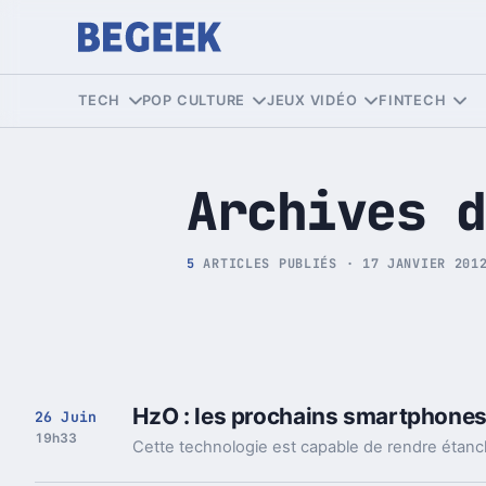
Tech et Pop culture
TECH
POP CULTURE
JEUX VIDÉO
FINTECH
Archives d
5
ARTICLES PUBLIÉS · 17 JANVIER 201
HzO : les prochains smartphones
26 Juin
19h33