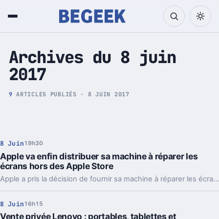
Tech et Pop culture
Archives du 8 juin
2017
9
ARTICLES PUBLIÉS · 8 JUIN 2017
8 Juin
19h30
Apple va enfin distribuer sa machine à réparer les
écrans hors des Apple Store
Apple a pris la décision de fournir sa machine à réparer les écrans cassés à 400 réparateurs tiers à travers le monde.
8 Juin
16h15
Vente privée Lenovo : portables, tablettes et