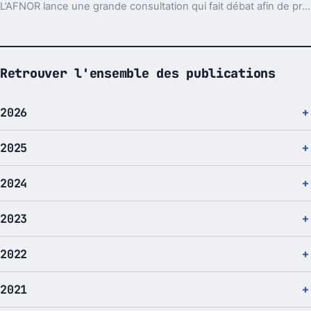
L’AFNOR lance une grande consultation qui fait débat afin de proposer une nouvelle disposition du clavier français permettant une écriture plus aisée et moins fatigante.
Retrouver l'ensemble des publications
2026
2025
2024
2023
2022
2021