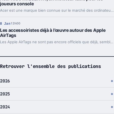
joueurs console
Acer est une marque bien connue sur le marché des ordinateurs. Elle propose notamment des écrans. Voici d'ailleurs une nouvelle référence, taillée cette fois pour les joueurs... sur console.
8 Jan
12h00
Les accessoiristes déjà à l’œuvre autour des Apple
AirTags
Les Apple AirTags ne sont pas encore officiels que déjà, semble-t-il, les fabricants d'accessoires travaillent sur leurs premiers produits.
Retrouver l'ensemble des publications
2026
2025
2024