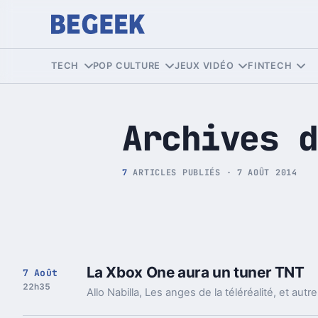
Tech et Pop culture
TECH
POP CULTURE
JEUX VIDÉO
FINTECH
Archives d
7
ARTICLES PUBLIÉS · 7 AOÛT 2014
La Xbox One aura un tuner TNT
7 Août
22h35