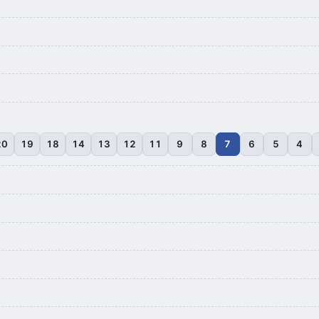
20
19
18
14
13
12
11
9
8
7
6
5
4