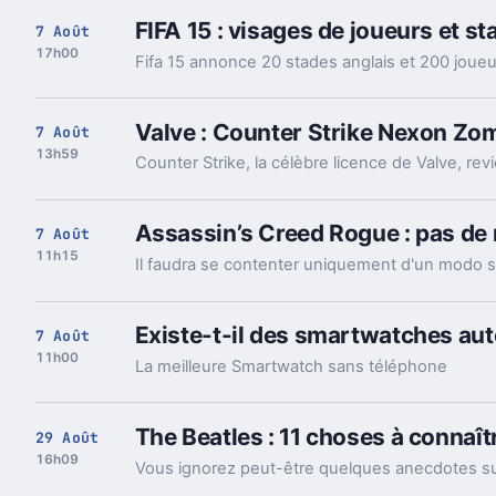
FIFA 15 : visages de joueurs et st
7 Août
17h00
Fifa 15 annonce 20 stades anglais et 200 joue
Valve : Counter Strike Nexon Zo
7 Août
13h59
Assassin’s Creed Rogue : pas de
7 Août
11h15
Existe-t-il des smartwatches au
7 Août
11h00
La meilleure Smartwatch sans téléphone
The Beatles : 11 choses à connaît
29 Août
16h09