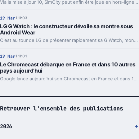
Via la mise à jour 10, SimCity peut enfin être joué en hors-ligne, comme réclamé par les joueurs depuis sa sortie il y a un an.
19 Mar
11h03
LG G Watch : le constructeur dévoile sa montre sous
Android Wear
C'est au tour de LG de présenter rapidement sa G Watch, montre connectée fonctionnant sous Android Wear.
19 Mar
11h01
Le Chromecast débarque en France et dans 10 autres
pays aujourd’hui
Google lance aujourd'hui son Chromecast en France et dans 10 autres pays pour 35€ !
Retrouver l'ensemble des publications
2026