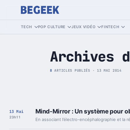
Tech et Pop culture
TECH
POP CULTURE
JEUX VIDÉO
FINTECH
Archives d
8
ARTICLES PUBLIÉS · 13 MAI 2014
Mind-Mirror : Un système pour obs
13 Mai
23h11