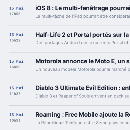
iOS 8 : Le multi-fenêtrage pourrai
13 Mai
17h56
Half-Life 2 et Portal portés sur l
13 Mai
15h22
Motorola annonce le Moto E, un 
13 Mai
16h50
Diablo 3 Ultimate Evil Edition : en
13 Mai
11h27
DIablo 3 et Reaper of Souls arrivent en pack s
Roaming : Free Mobile ajoute la 
13 Mai
10h51