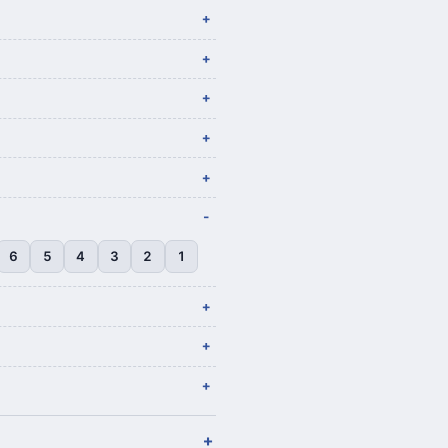
6
5
4
3
2
1