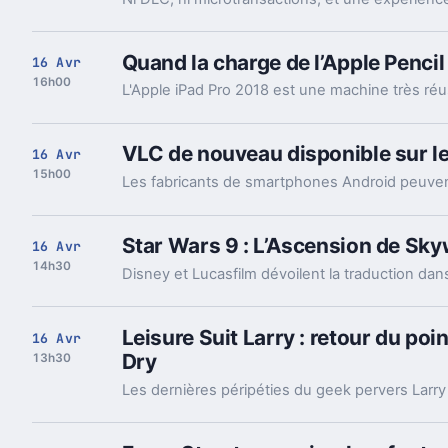
Quand la charge de l’Apple Penci
16 Avr
16h00
VLC de nouveau disponible sur 
16 Avr
15h00
Star Wars 9 : L’Ascension de Skyw
16 Avr
14h30
Leisure Suit Larry : retour du po
16 Avr
Dry
13h30