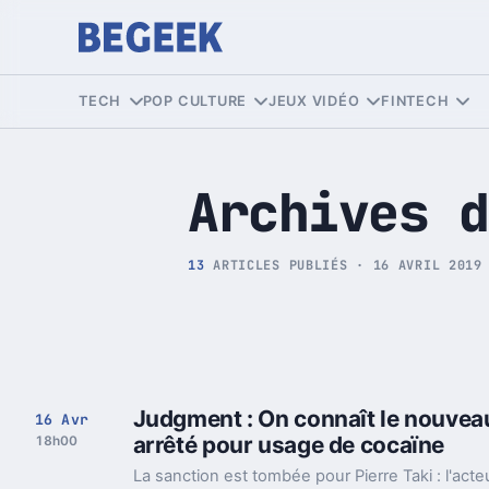
Tech et Pop culture
TECH
POP CULTURE
JEUX VIDÉO
FINTECH
Archives d
13
ARTICLES PUBLIÉS · 16 AVRIL 2019
Judgment : On connaît le nouveau 
16 Avr
arrêté pour usage de cocaïne
18h00