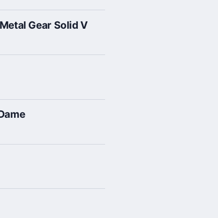
 Metal Gear Solid V
e Dame