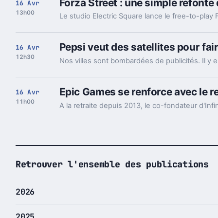
Forza Street : une simple refonte
16 Avr
13h00
Pepsi veut des satellites pour fair
16 Avr
12h30
Epic Games se renforce avec le 
16 Avr
11h00
Retrouver l'ensemble des publications
2026
2025