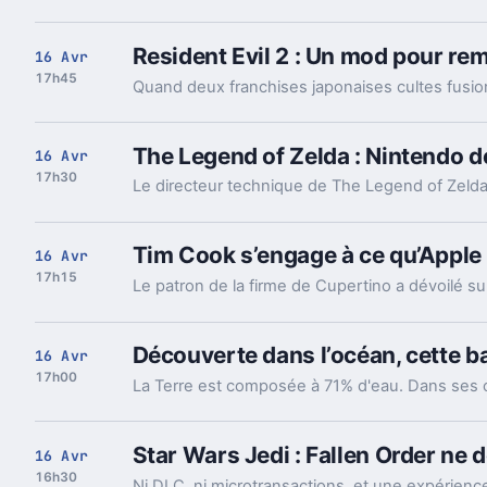
Resident Evil 2 : Un mod pour rem
16 Avr
17h45
The Legend of Zelda : Nintendo dé
16 Avr
17h30
Tim Cook s’engage à ce qu’Apple 
16 Avr
17h15
Découverte dans l’océan, cette b
16 Avr
17h00
Star Wars Jedi : Fallen Order ne 
16 Avr
16h30