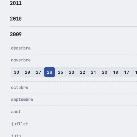
2011
2010
2009
décembre
novembre
30
29
27
26
25
23
22
21
20
19
17
octobre
septembre
août
juillet
juin