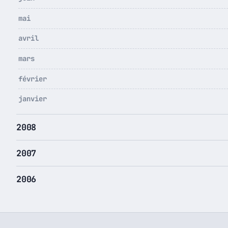
mai
avril
mars
février
janvier
2008
2007
2006