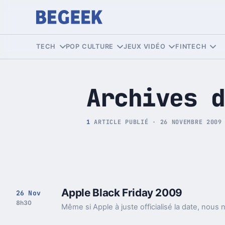
Tech et Pop culture
TECH
POP CULTURE
JEUX VIDÉO
FINTECH
Archives d
1
ARTICLE PUBLIÉ · 26 NOVEMBRE 2009
Apple Black Friday 2009
26 Nov
8h30