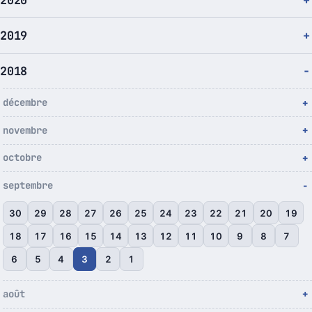
2020
2019
2018
décembre
novembre
octobre
septembre
30
29
28
27
26
25
24
23
22
21
20
19
18
17
16
15
14
13
12
11
10
9
8
7
6
5
4
3
2
1
août