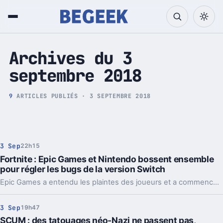
Tech et Pop culture
Archives du 3
septembre 2018
9
ARTICLES PUBLIÉS · 3 SEPTEMBRE 2018
3 Sep
22h15
Fortnite : Epic Games et Nintendo bossent ensemble
pour régler les bugs de la version Switch
Epic Games a entendu les plaintes des joueurs et a commencé des tests en interne pour améliorer la situation !
3 Sep
19h47
SCUM : des tatouages néo-Nazi ne passent pas,