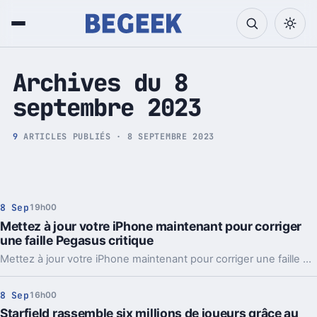
Tech et Pop culture
Archives du 8
septembre 2023
9
ARTICLES PUBLIÉS · 8 SEPTEMBRE 2023
8 Sep
19h00
Mettez à jour votre iPhone maintenant pour corriger
une faille Pegasus critique
Mettez à jour votre iPhone maintenant pour corriger une faille Pegasus critique. Une faille zero-click, zero-day, qui plus est.
8 Sep
16h00
Starfield rassemble six millions de joueurs grâce au