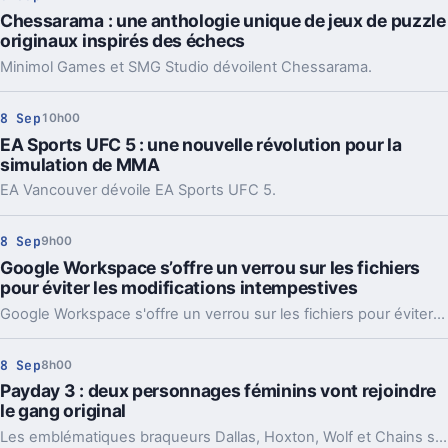
Chessarama : une anthologie unique de jeux de puzzle
originaux inspirés des échecs
Minimol Games et SMG Studio dévoilent Chessarama.
8 Sep
10h00
EA Sports UFC 5 : une nouvelle révolution pour la
simulation de MMA
EA Vancouver dévoile EA Sports UFC 5.
8 Sep
9h00
Google Workspace s’offre un verrou sur les fichiers
pour éviter les modifications intempestives
Google Workspace s'offre un verrou sur les fichiers pour éviter les modifications intempestives. Rien de révolutionnaire, mais une nouveauté fort utile au quotidien.
8 Sep
8h00
Payday 3 : deux personnages féminins vont rejoindre
le gang original
Les emblématiques braqueurs Dallas, Hoxton, Wolf et Chains seront accompagnés de Pearl et Joy dans Payday 3.