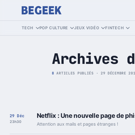
Tech et Pop culture
TECH
POP CULTURE
JEUX VIDÉO
FINTECH
Archives d
8
ARTICLES PUBLIÉS · 29 DÉCEMBRE 20
Netflix : Une nouvelle page de phis
29 Déc
23h30
Attention aux mails et pages étranges !