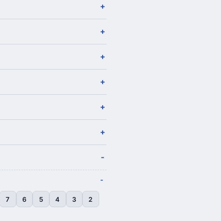
7
6
5
4
3
2