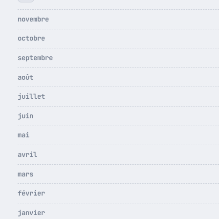
novembre
octobre
septembre
août
juillet
juin
mai
avril
mars
février
janvier