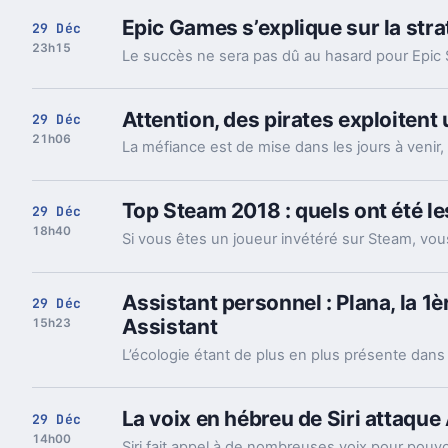
Epic Games s’explique sur la strat
29 Déc
23h15
Le succès ne sera pas dû au hasard pour Epic 
Attention, des pirates exploiten
29 Déc
21h06
Top Steam 2018 : quels ont été les
29 Déc
18h40
Assistant personnel : Plana, la 1èr
29 Déc
Assistant
15h23
La voix en hébreu de Siri attaque 
29 Déc
14h00