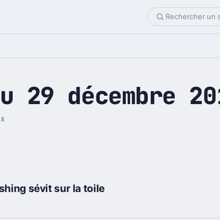
u 29 décembre 20
18
hing sévit sur la toile