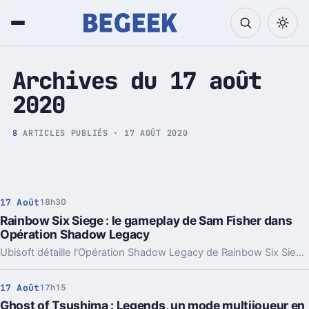
Tech et Pop culture
Archives du 17 août
2020
8
ARTICLES PUBLIÉS · 17 AOÛT 2020
17 Août
18h30
Rainbow Six Siege : le gameplay de Sam Fisher dans
Opération Shadow Legacy
Ubisoft détaille l'Opération Shadow Legacy de Rainbow Six Siege.
17 Août
17h15
Ghost of Tsushima : Legends, un mode multijoueur en