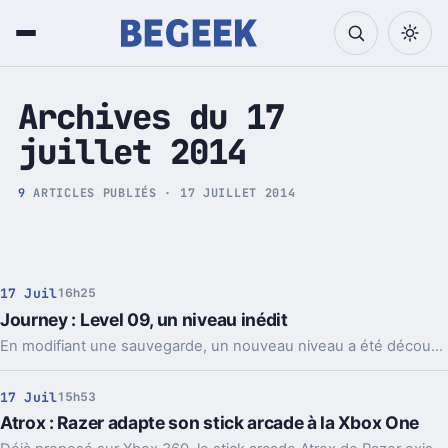
Tech et Pop culture
Archives du 17
juillet 2014
9
ARTICLES PUBLIÉS · 17 JUILLET 2014
17 Juil
16h25
Journey : Level 09, un niveau inédit
En modifiant une sauvegarde, un nouveau niveau a été découvert dans les données du jeu de Thatgamecompany.
17 Juil
15h53
Atrox : Razer adapte son stick arcade à la Xbox One