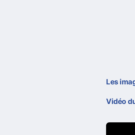
Les imag
Vidéo du