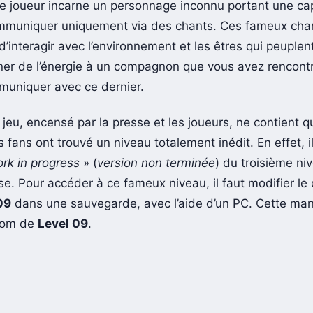
 le joueur incarne un personnage inconnu portant une ca
mmuniquer uniquement via des chants. Ces fameux cha
d’interagir avec l’environnement et les êtres qui peuple
ner de l’énergie à un compagnon que vous avez rencont
uniquer avec ce dernier.
 jeu, encensé par la presse et les joueurs, ne contient q
 fans ont trouvé un niveau totalement inédit. En effet, il
rk in progress
» (
version non terminée
) du troisième ni
se. Pour accéder à ce fameux niveau, il faut modifier le
09
dans une sauvegarde, avec l’aide d’un PC. Cette mani
rnom de
Level 09
.