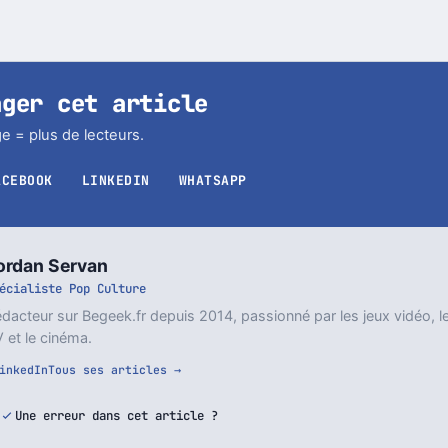
ager cet article
e = plus de lecteurs.
ACEBOOK
LINKEDIN
WHATSAPP
ordan Servan
écialiste Pop Culture
dacteur sur Begeek.fr depuis 2014, passionné par les jeux vidéo, l
 et le cinéma.
inkedIn
Tous ses articles →
Une erreur dans cet article ?