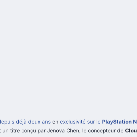
depuis déjà deux ans
en
exclusivité sur le
PlayStation 
 un titre conçu par Jenova Chen, le concepteur de
Clo