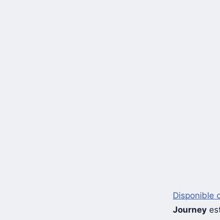
Disponible 
Journey
est