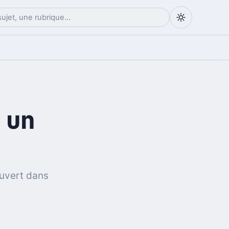
 un
uvert dans