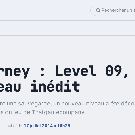
rney : Level 09,
eau inédit
nt une sauvegarde, un nouveau niveau a été déco
es du jeu de Thatgamecompany.
— publié le
17 juillet 2014 à 16h25