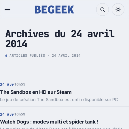
Tech et Pop culture
Archives du 24 avril
2014
6
ARTICLES PUBLIÉS · 24 AVRIL 2014
24 Avr
16h55
The Sandbox en HD sur Steam
Le jeu de création The Sandbox est enfin disponible sur PC
24 Avr
16h59
Watch Dogs : modes multi et spider tank !