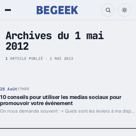
Tech et Pop culture
Archives du 1 mai
2012
1
ARTICLE PUBLIÉ · 1 MAI 2012
28 Août
17h55
10 conseils pour utiliser les medias sociaux pour
promouvoir votre événement
On nous demande souvent : « Quels sont les leviers à ma disposition pour promouvoir mon événement ? » Nous avons donc collecté les meilleures pratiques de nos utilisateurs et les avons réunis dans ce post afin de vous aider à optimiser votre utilisation des médias sociaux.