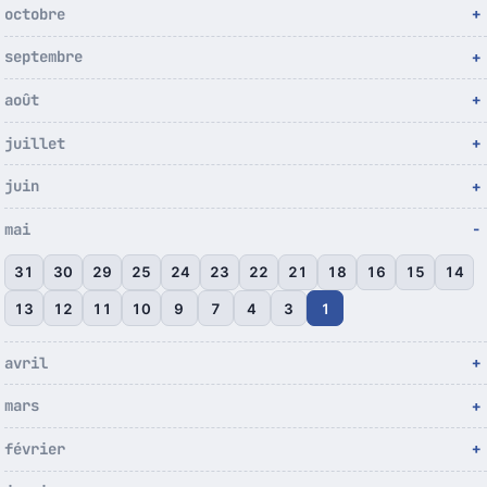
octobre
septembre
août
juillet
juin
mai
31
30
29
25
24
23
22
21
18
16
15
14
13
12
11
10
9
7
4
3
1
avril
mars
février