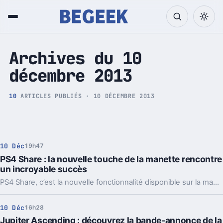
Tech et Pop culture
Archives du 10
décembre 2013
10
ARTICLES PUBLIÉS · 10 DÉCEMBRE 2013
10 Déc
19h47
PS4 Share : la nouvelle touche de la manette rencontre
un incroyable succès
PS4 Share, c’est la nouvelle fonctionnalité disponible sur la manette de la console de Sony. Son succès est incroyable.
10 Déc
16h28
Jupiter Ascending : découvrez la bande-annonce de la