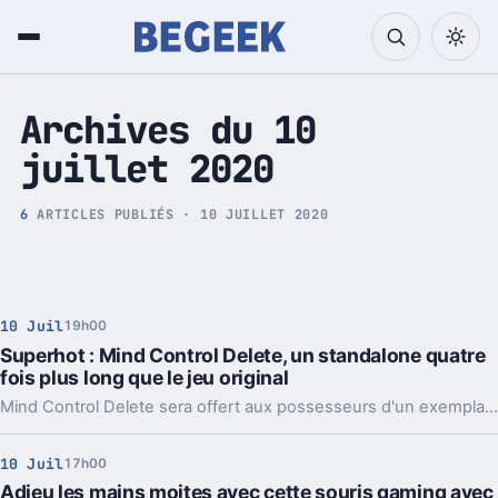
Tech et Pop culture
Archives du 10
juillet 2020
6
ARTICLES PUBLIÉS · 10 JUILLET 2020
10 Juil
19h00
Superhot : Mind Control Delete, un standalone quatre
fois plus long que le jeu original
Mind Control Delete sera offert aux possesseurs d'un exemplaire de Superhot le jour de la sortie du jeu.
10 Juil
17h00
Adieu les mains moites avec cette souris gaming avec