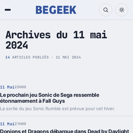
Tech et Pop culture
Archives du 11 mai
2024
14
ARTICLES PUBLIÉS · 11 MAI 2024
11 Mai
22h00
Le prochain jeu Sonic de Sega ressemble
étonnamement à Fall Guys
La sortie du jeu Sonic Rumble est prévue pour cet hiver.
11 Mai
21h00
Donjons et Dragons débarque dans Dead by Daylight