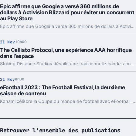
Epic affirme que Google a versé 360 millions de
dollars à Activision Blizzard pour éviter un concurrent
au Play Store
Epic affirme que Google a versé 360 millions de dollars à Activision Blizzard pour l'empêcher de créer un app store concurrent.
21 Nov
10h00
The Callisto Protocol, une expérience AAA horrifique
dans l’espace
Striking Distance Studios dévoile une traditionnelle bande-annonce de lancement pour The Callisto Protocol.
21 Nov
8h00
eFootball 2023 : The Football Festival, la deuxième
saison de contenu
Konami célèbre la Coupe du monde de football avec eFootball 2023.
Retrouver l'ensemble des publications