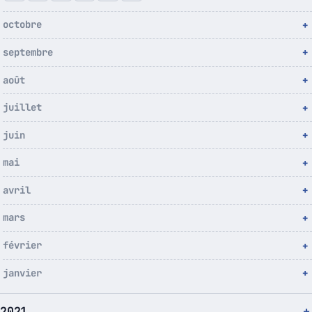
octobre
septembre
août
juillet
juin
mai
avril
mars
février
janvier
2021