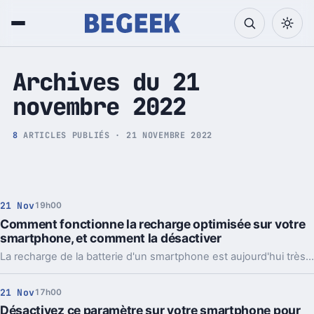
Tech et Pop culture
Archives du 21
novembre 2022
8
ARTICLES PUBLIÉS · 21 NOVEMBRE 2022
21 Nov
19h00
Comment fonctionne la recharge optimisée sur votre
smartphone, et comment la désactiver
La recharge de la batterie d'un smartphone est aujourd'hui très intelligente. Ceci pour préserver sa durée de vie. Mais cette fonction peut être désactivée.
21 Nov
17h00
Désactivez ce paramètre sur votre smartphone pour