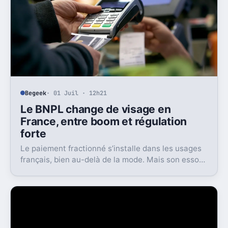
Begeek
· 01 Juil · 12h21
Le BNPL change de visage en
France, entre boom et régulation
forte
Le paiement fractionné s’installe dans les usages
français, bien au-delà de la mode. Mais son essor
s’accompagne d’un cadre bien plus strict dès 2026.