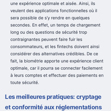
une expérience optimale et aisée. Ainsi, ils
veulent des applications fonctionnelles où il
sera possible de s’y rendre en quelques
secondes. En effet, un temps de chargement
long ou des questions de sécurité trop
contraignantes peuvent faire fuir les
consommateurs, et les fintechs doivent ainsi
considérer des alternatives crédibles. De ce
fait, la biométrie apporte une expérience client
optimale, car il pourra se connecter facilement
à leurs comptes et effectuer des paiements en
toute sécurité.
Les meilleures pratiques: cryptage
et conformité aux réglementations