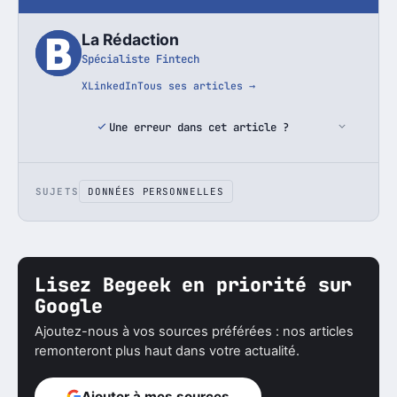
La Rédaction
Spécialiste Fintech
X
LinkedIn
Tous ses articles →
Une erreur dans cet article ?
SUJETS
DONNÉES PERSONNELLES
Lisez Begeek en priorité sur
Google
Ajoutez-nous à vos sources préférées : nos articles
remonteront plus haut dans votre actualité.
Ajouter à mes sources