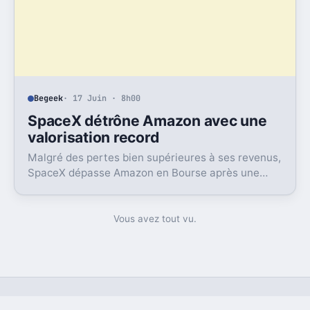
Begeek
· 17 Juin · 8h00
SpaceX détrône Amazon avec une
valorisation record
Malgré des pertes bien supérieures à ses revenus,
SpaceX dépasse Amazon en Bourse après une
envolée éclair et un rachat XXL dans l’IA.
Vous avez tout vu.