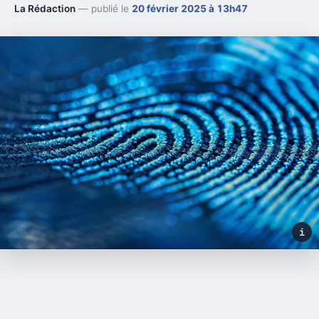
La Rédaction
— publié le
20 février 2025 à 13h47
i