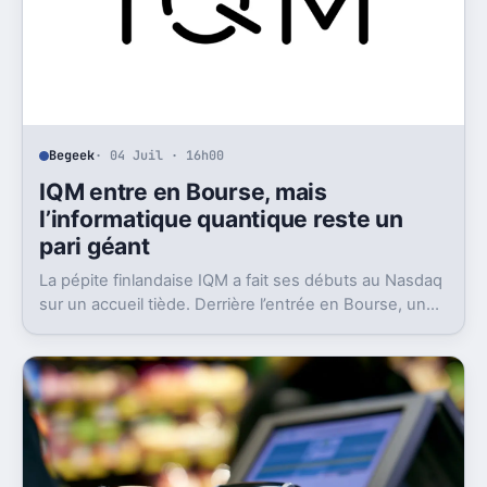
Begeek
· 04 Juil · 16h00
IQM entre en Bourse, mais
l’informatique quantique reste un
pari géant
La pépite finlandaise IQM a fait ses débuts au Nasdaq
sur un accueil tiède. Derrière l’entrée en Bourse, un
aveu pèse lourd sur tout le secteur.