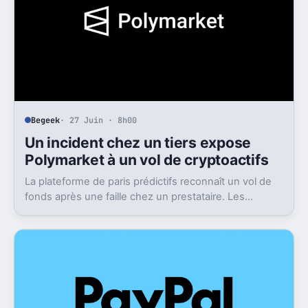
Begeek
· 27 Juin · 8h00
Un incident chez un tiers expose
Polymarket à un vol de cryptoactifs
La plateforme de paris prédictifs reconnaît un vol de
fonds après une faille chez un prestataire. Les
victimes seront remboursées, mais le flou reste
entier.