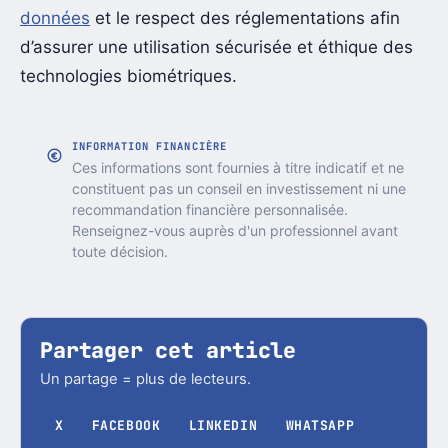
données
et le respect des réglementations afin
d’assurer une utilisation sécurisée et éthique des
technologies biométriques.
INFORMATION FINANCIÈRE
Ces informations sont fournies à titre indicatif et ne
constituent pas un conseil en investissement ni une
recommandation financière personnalisée.
Renseignez-vous auprès d'un professionnel avant
toute décision.
Partager cet article
Un partage = plus de lecteurs.
X
FACEBOOK
LINKEDIN
WHATSAPP