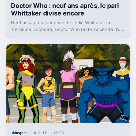
Doctor Who : neuf ans après, le pari
Whittaker divise encore
Neuf ans après l’annonce de Jodie Whittaker en
Treizième Docteure, Doctor Who reste au centre d’un
débat sur canon, politique et écriture.
Begeek
· 18 Juil · 15h00