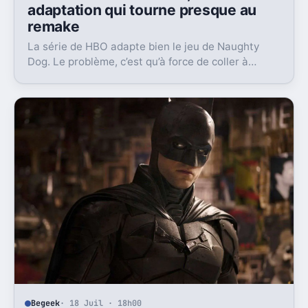
adaptation qui tourne presque au
remake
La série de HBO adapte bien le jeu de Naughty
Dog. Le problème, c’est qu’à force de coller à
l’original, elle finit parfois par sembler redondante.
Begeek
· 18 Juil · 18h00