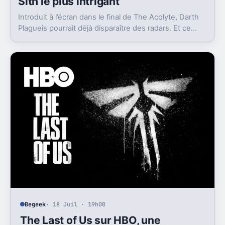
Sith le plus intrigant
Introduit à l’écran dans le final de The Acolyte, Darth
Plagueis pourrait déjà disparaître des radars. Et ce
n’est pas qu’un détail pour Star Wars.
Begeek
· 18 Juil · 19h00
The Last of Us sur HBO, une