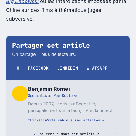
Big Lebowski
ou les interdictions imposées par la
Chine sur des films à thématique jugée
subversive.
Partager cet article
Un partage = plus de lecteurs.
X
FACEBOOK
LINKEDIN
WHATSAPP
Benjamin Romei
Spécialiste Pop Culture
Depuis 2007, j'écris sur Begeek.fr,
principalement sur la tech, l'IA et la fintech.
X
LinkedIn
Site web
Tous ses articles →
Une erreur dans cet article ?