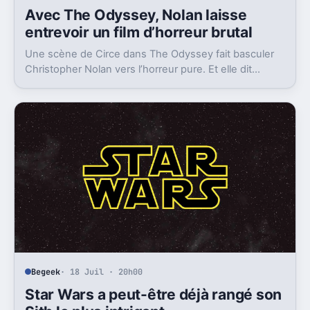
Avec The Odyssey, Nolan laisse
entrevoir un film d’horreur brutal
Une scène de Circe dans The Odyssey fait basculer
Christopher Nolan vers l’horreur pure. Et elle dit
beaucoup de ce qu’il pourrait faire ensuite.
Begeek
· 18 Juil · 20h00
Star Wars a peut-être déjà rangé son