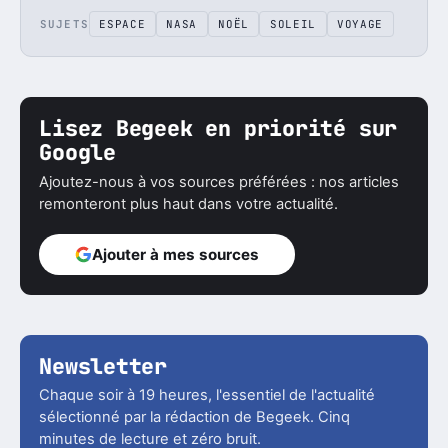
SUJETS
ESPACE
NASA
NOËL
SOLEIL
VOYAGE
Lisez Begeek en priorité sur
Google
Ajoutez-nous à vos sources préférées : nos articles
remonteront plus haut dans votre actualité.
Ajouter à mes sources
Newsletter
Chaque soir à 19 heures, l'essentiel de l'actualité
sélectionné par la rédaction de Begeek. Cinq
minutes de lecture et zéro bruit.