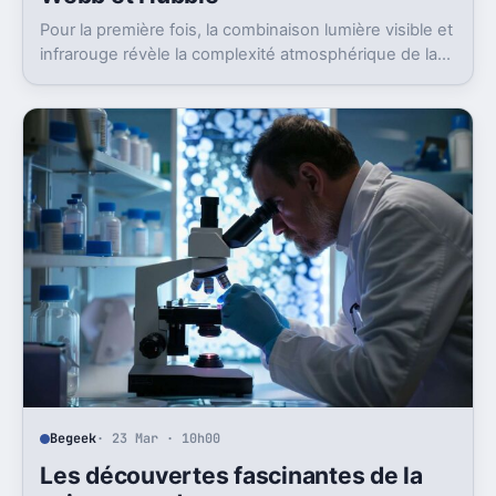
Pour la première fois, la combinaison lumière visible et
infrarouge révèle la complexité atmosphérique de la
planète géante.
Begeek
· 23 Mar · 10h00
Les découvertes fascinantes de la