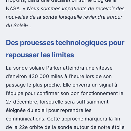
Hopkins, dans une déclaration sur le blog de la
NASA. «
Nous sommes impatients de recevoir des
nouvelles de la sonde lorsqu’elle reviendra autour
du Soleil
« .
Des prouesses technologiques pour
repousser les limites
La sonde solaire Parker atteindra une vitesse
d’environ 430 000 miles à l’heure lors de son
passage le plus proche. Elle enverra un signal à
l’équipe pour confirmer son bon fonctionnement le
27 décembre, lorsqu’elle sera suffisamment
éloignée du soleil pour reprendre les
communications. Cette approche marquera la fin
de la 22e orbite de la sonde autour de notre étoile