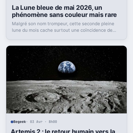
La Lune bleue de mai 2026, un
phénomène sans couleur mais rare
Malgré son nom trompeur, cette seconde pleine
lune du mois cache surtout une coïncidence de
cycles astronomiques.
Begeek
· 03 Avr · 8h00
Artemis 2 : le retour humain vers la