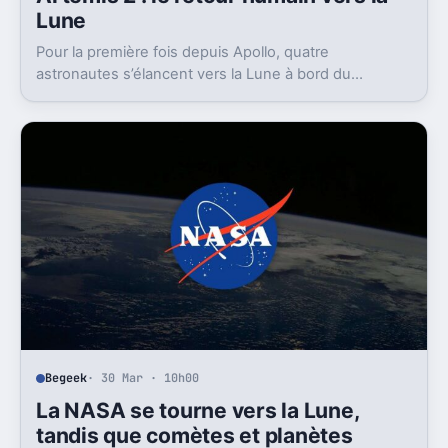
Lune
Pour la première fois depuis Apollo, quatre
astronautes s’élancent vers la Lune à bord du
vaisseau Orion.
Begeek
· 30 Mar · 10h00
La NASA se tourne vers la Lune,
tandis que comètes et planètes