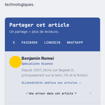
technologiques.
Partager cet article
Un partage = plus de lecteurs.
X
FACEBOOK
LINKEDIN
WHATSAPP
Benjamin Romei
Spécialiste Science
Depuis 2007, j'écris sur Begeek.fr,
principalement sur la tech, l'IA et la fintech.
X
LinkedIn
Site web
Tous ses articles →
Une erreur dans cet article ?