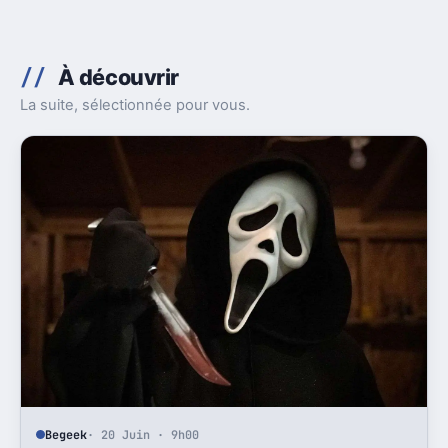
À découvrir
La suite, sélectionnée pour vous.
Begeek
· 20 Juin · 9h00