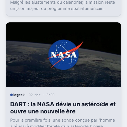
Malgré les ajustements du calendrier, la mission reste
un jalon majeur du programme spatial américain.
Begeek
· 09 Mar · 8h00
DART : la NASA dévie un astéroïde et
ouvre une nouvelle ère
Pour la première fois, une sonde conçue par l’homme
a réussi à modifier l’orbite d’un astéroïde binaire