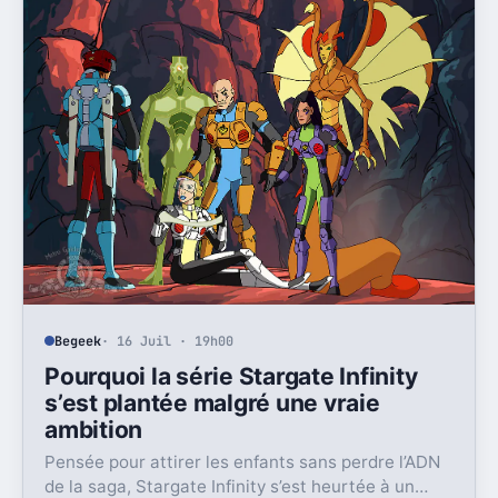
Begeek
· 16 Juil · 19h00
Pourquoi la série Stargate Infinity
s’est plantée malgré une vraie
ambition
Pensée pour attirer les enfants sans perdre l’ADN
de la saga, Stargate Infinity s’est heurtée à un