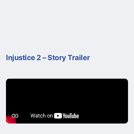
Injustice 2 – Story Trailer