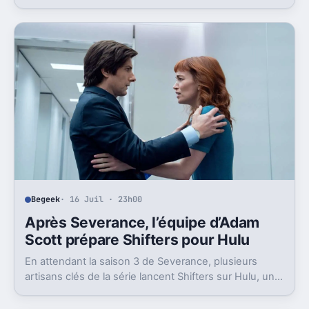
aussi son bloc du dimanche soir.
Begeek
· 16 Juil · 23h00
Après Severance, l’équipe d’Adam
Scott prépare Shifters pour Hulu
En attendant la saison 3 de Severance, plusieurs
artisans clés de la série lancent Shifters sur Hulu, un
projet SF qui joue lui aussi avec l’identité.