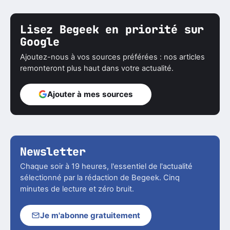
Lisez Begeek en priorité sur
Google
Ajoutez-nous à vos sources préférées : nos articles
remonteront plus haut dans votre actualité.
Ajouter à mes sources
Newsletter
Chaque soir à 19 heures, l'essentiel de l'actualité
sélectionné par la rédaction de Begeek. Cinq
minutes de lecture et zéro bruit.
Je m'abonne gratuitement