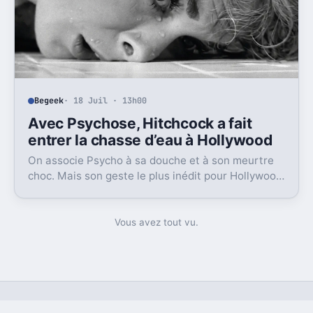
Begeek
· 18 Juil · 13h00
Avec Psychose, Hitchcock a fait
entrer la chasse d’eau à Hollywood
On associe Psycho à sa douche et à son meurtre
choc. Mais son geste le plus inédit pour Hollywood
était bien plus banal, et très révélateur.
Vous avez tout vu.