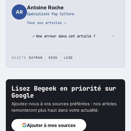
Antoine Roche
AR
Spécialiste Pop Culture
Tous ses articles →
Une erreur dans cet article ?
SUJETS
BATMAN
GEEK
LEGO
Lisez Begeek en priorité sur
Google
Ajoutez-nous à vos sources préférées : nos articles
remonteront plus haut dans votre actualité.
Ajouter à mes sources