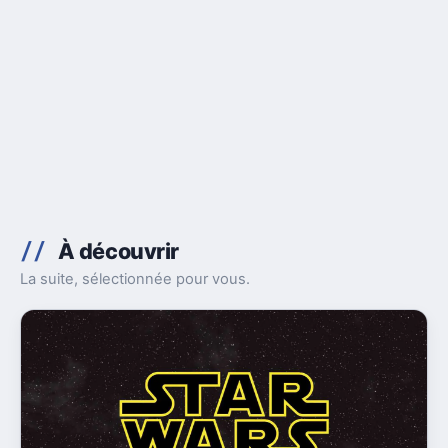
À découvrir
La suite, sélectionnée pour vous.