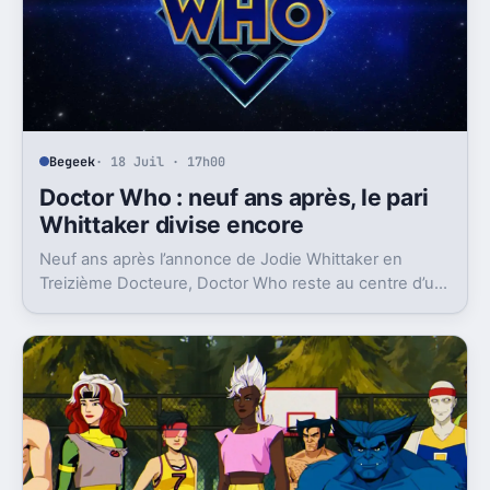
Begeek
· 18 Juil · 17h00
Doctor Who : neuf ans après, le pari
Whittaker divise encore
Neuf ans après l’annonce de Jodie Whittaker en
Treizième Docteure, Doctor Who reste au centre d’un
débat sur canon, politique et écriture.