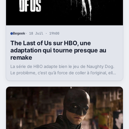
Begeek
· 18 Juil · 19h00
The Last of Us sur HBO, une
adaptation qui tourne presque au
remake
La série de HBO adapte bien le jeu de Naughty Dog.
Le problème, c’est qu’à force de coller à l’original, elle
finit parfois par sembler redondante.