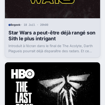
Begeek
· 18 Juil · 20h00
Star Wars a peut-être déjà rangé son
Sith le plus intrigant
Introduit à l’écran dans le final de The Acolyte, Darth
Plagueis pourrait déjà disparaître des radars. Et ce
n’est pas qu’un détail pour Star Wars.