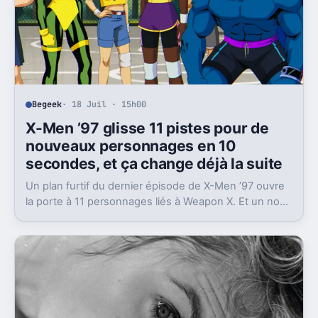
Begeek
· 18 Juil · 15h00
X-Men ’97 glisse 11 pistes pour de
nouveaux personnages en 10
secondes, et ça change déjà la suite
Un plan furtif du dernier épisode de X-Men ’97 ouvre
la porte à 11 personnages liés à Weapon X. Et un nom
ressort nettement du lot.