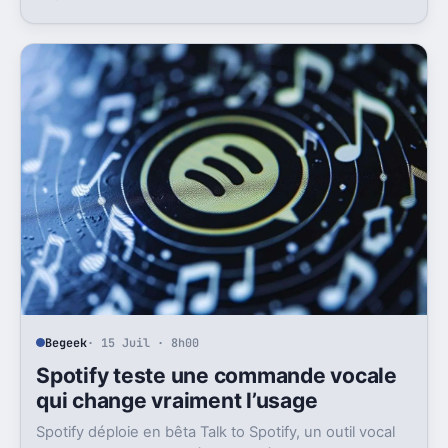
sur le papier, mais pas anodine du tout.
Begeek
· 15 Juil · 8h00
Spotify teste une commande vocale
qui change vraiment l’usage
Spotify déploie en bêta Talk to Spotify, un outil vocal