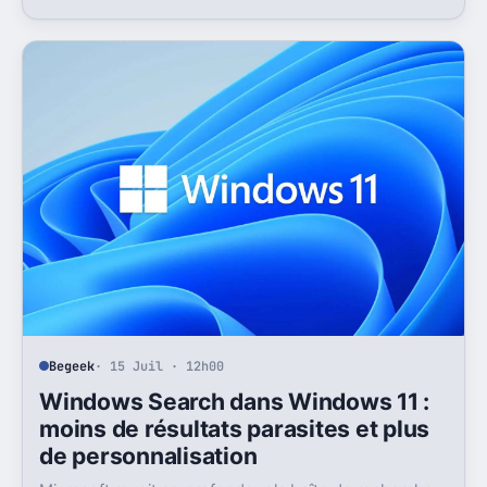
nouvelle, mais l’absence d’UPI freine les
abonnements.
Begeek
· 15 Juil · 12h00
Windows Search dans Windows 11 :
moins de résultats parasites et plus
de personnalisation