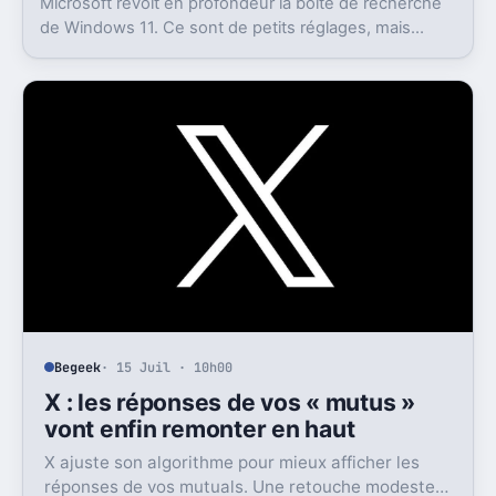
Microsoft revoit en profondeur la boîte de recherche
de Windows 11. Ce sont de petits réglages, mais
l’impact peut être très concret au quotidien.
Begeek
· 15 Juil · 10h00
X : les réponses de vos « mutus »
vont enfin remonter en haut
X ajuste son algorithme pour mieux afficher les
réponses de vos mutuals. Une retouche modeste