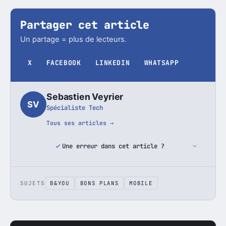
Partager cet article
Un partage = plus de lecteurs.
X
FACEBOOK
LINKEDIN
WHATSAPP
Sebastien Veyrier
SV
Spécialiste Tech
Tous ses articles →
Une erreur dans cet article ?
SUJETS
B&YOU
BONS PLANS
MOBILE