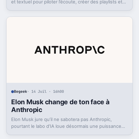
et textuel pour piloter l’écoute, créer des playlists et
fouiller son historique.
Begeek
· 14 Juil · 16h00
Elon Musk change de ton face à
Anthropic
Elon Musk jure qu’il ne sabotera pas Anthropic,
pourtant le labo d’IA loue désormais une puissance
énorme à un concurrent direct.