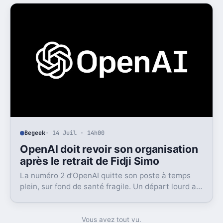
Begeek
· 14 Juil · 14h00
OpenAI doit revoir son organisation
après le retrait de Fidji Simo
La numéro 2 d’OpenAI quitte son poste à temps
plein, sur fond de santé fragile. Un départ lourd au
moment où l’entreprise cherche à grandir vite.