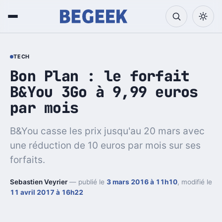
TECH
Bon Plan : le forfait
B&You 3Go à 9,99 euros
par mois
B&You casse les prix jusqu'au 20 mars avec
une réduction de 10 euros par mois sur ses
forfaits.
Sebastien Veyrier
— publié le
3 mars 2016 à 11h10
, modifié le
11 avril 2017 à 16h22