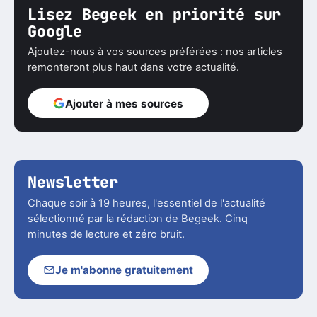
Lisez Begeek en priorité sur
Google
Ajoutez-nous à vos sources préférées : nos articles
remonteront plus haut dans votre actualité.
Ajouter à mes sources
Newsletter
Chaque soir à 19 heures, l'essentiel de l'actualité
sélectionné par la rédaction de Begeek. Cinq
minutes de lecture et zéro bruit.
Je m'abonne gratuitement