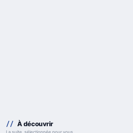
À découvrir
La suite, sélectionnée pour vous.