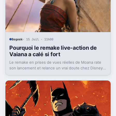
Begeek
· 15 Juil · 11h00
Pourquoi le remake live-action de
Vaiana a calé si fort
Le remake en prises de vues réelles de Moana rate
son lancement et relance un vrai doute chez Disney
sur une formule longtemps rentable.