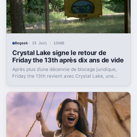
Begeek
· 15 Juil · 13h00
Crystal Lake signe le retour de
Friday the 13th après dix ans de vide
Après plus d’une décennie de blocage juridique,
Friday the 13th revient avec Crystal Lake, une
préquelle TV dont le premier teaser pose déjà le
décor.