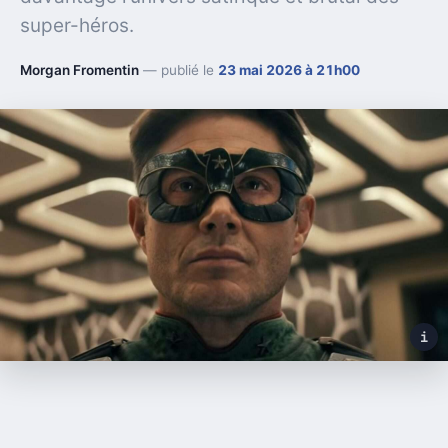
super-héros.
Morgan Fromentin
— publié le
23 mai 2026 à 21h00
i