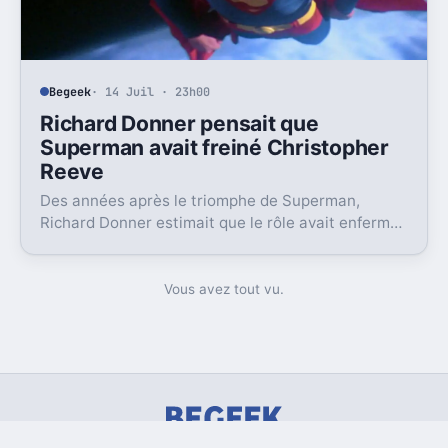
Begeek
· 14 Juil · 23h00
Richard Donner pensait que
Superman avait freiné Christopher
Reeve
Des années après le triomphe de Superman,
Richard Donner estimait que le rôle avait enfermé
Christopher Reeve dans une image dont il n’a
jamais vraiment pu sortir.
Vous avez tout vu.