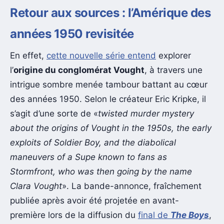
Retour aux sources : l’Amérique des
années 1950 revisitée
En effet,
cette nouvelle série entend
explorer
l’
origine du conglomérat Vought
, à travers une
intrigue sombre menée tambour battant au cœur
des années 1950. Selon le créateur Eric Kripke, il
s’agit d’une sorte de «
twisted murder mystery
about the origins of Vought in the 1950s, the early
exploits of Soldier Boy, and the diabolical
maneuvers of a Supe known to fans as
Stormfront, who was then going by the name
Clara Vought
». La bande-annonce, fraîchement
publiée après avoir été projetée en avant-
première lors de la diffusion du
final de
The Boys
,