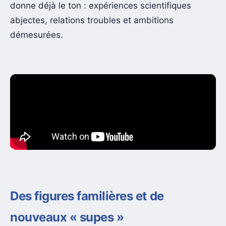
donne déjà le ton : expériences scientifiques
abjectes, relations troubles et ambitions
démesurées.
Des figures familières et de
nouveaux « supes »