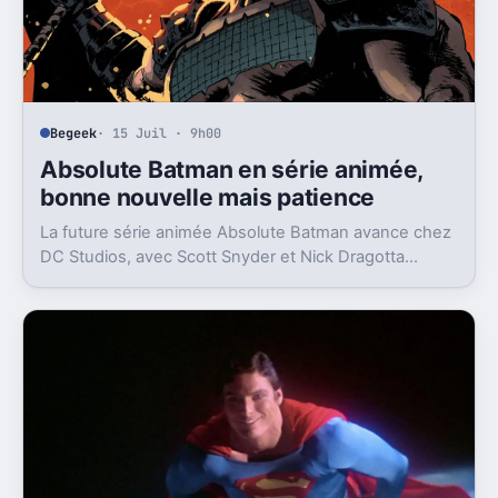
Begeek
· 15 Juil · 9h00
Absolute Batman en série animée,
bonne nouvelle mais patience
La future série animée Absolute Batman avance chez
DC Studios, avec Scott Snyder et Nick Dragotta
impliqués. Mais la sortie n’est clairement pas pour
demain.