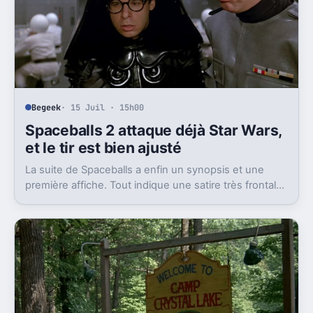
Begeek
· 15 Juil · 15h00
Spaceballs 2 attaque déjà Star Wars,
et le tir est bien ajusté
La suite de Spaceballs a enfin un synopsis et une
première affiche. Tout indique une satire très frontale
de Star Wars version Disney.