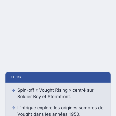
TL;DR
Spin-off « Vought Rising » centré sur
Soldier Boy et Stormfront.
L’intrigue explore les origines sombres de
Vought dans les années 1950.