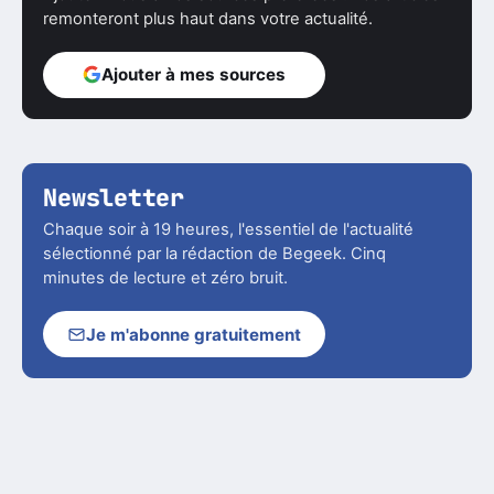
remonteront plus haut dans votre actualité.
Ajouter à mes sources
Newsletter
Chaque soir à 19 heures, l'essentiel de l'actualité
sélectionné par la rédaction de Begeek. Cinq
minutes de lecture et zéro bruit.
Je m'abonne gratuitement