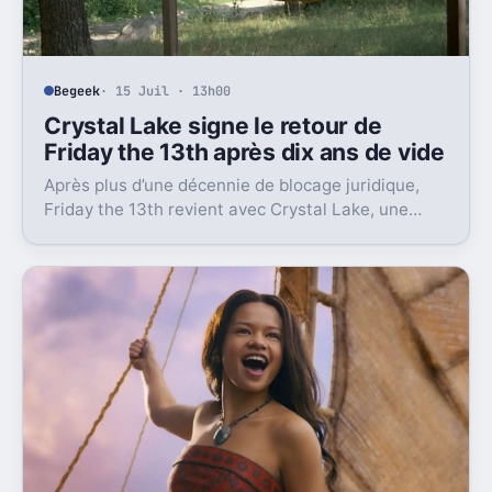
Begeek
· 15 Juil · 13h00
Crystal Lake signe le retour de
Friday the 13th après dix ans de vide
Après plus d’une décennie de blocage juridique,
Friday the 13th revient avec Crystal Lake, une
préquelle TV dont le premier teaser pose déjà le
décor.