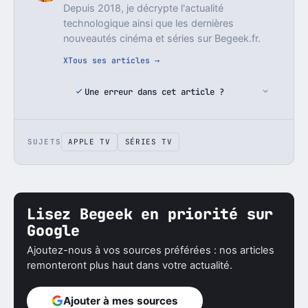
Depuis 2018, je décrypte l'actualité
technologique ainsi que les dernières
nouveautés cinéma et séries sur Begeek.fr.
X
Tous ses articles →
Une erreur dans cet article ?
SUJETS
APPLE TV
SÉRIES TV
Lisez Begeek en priorité sur
Google
Ajoutez-nous à vos sources préférées : nos articles
remonteront plus haut dans votre actualité.
Ajouter à mes sources