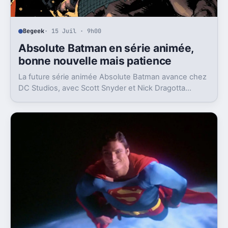
Begeek
· 15 Juil · 9h00
Absolute Batman en série animée,
bonne nouvelle mais patience
La future série animée Absolute Batman avance chez
DC Studios, avec Scott Snyder et Nick Dragotta
impliqués. Mais la sortie n’est clairement pas pour
demain.