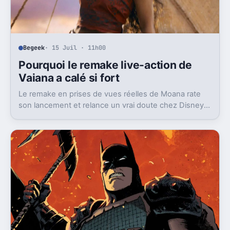
Begeek
· 15 Juil · 11h00
Pourquoi le remake live-action de
Vaiana a calé si fort
Le remake en prises de vues réelles de Moana rate
son lancement et relance un vrai doute chez Disney
sur une formule longtemps rentable.