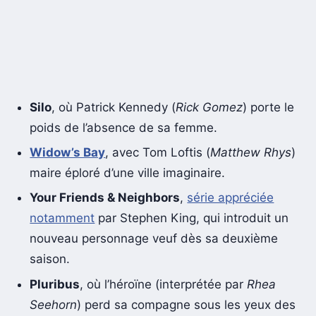
Silo
, où Patrick Kennedy (
Rick Gomez
) porte le
poids de l’absence de sa femme.
Widow’s Bay
, avec Tom Loftis (
Matthew Rhys
)
maire éploré d’une ville imaginaire.
Your Friends & Neighbors
,
série appréciée
notamment
par Stephen King, qui introduit un
nouveau personnage veuf dès sa deuxième
saison.
Pluribus
, où l’héroïne (interprétée par
Rhea
Seehorn
) perd sa compagne sous les yeux des