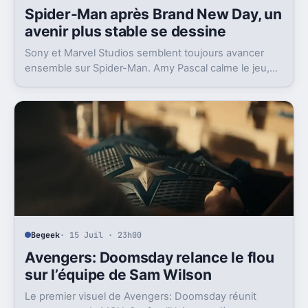
Begeek
· 16 Juil · 9h00
Spider-Man après Brand New Day, un
avenir plus stable se dessine
Sony et Marvel Studios semblent toujours avancer
ensemble sur Spider-Man. Amy Pascal calme le jeu,
mais laisse entrevoir une suite.
Begeek
· 15 Juil · 23h00
Avengers: Doomsday relance le flou
sur l’équipe de Sam Wilson