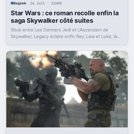
Begeek
· 16 Juil · 11h00
Star Wars : ce roman recolle enfin la
saga Skywalker côté suites
Situé entre Les Derniers Jedi et L’Ascension de
Skywalker, Legacy éclaire enfin Rey, Leia et Luke, là
où la postlogie laissait trop de vides.