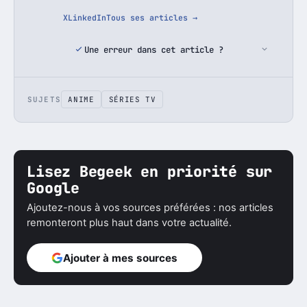
X
LinkedIn
Tous ses articles →
Une erreur dans cet article ?
SUJETS
ANIME
SÉRIES TV
Lisez Begeek en priorité sur
Google
Ajoutez-nous à vos sources préférées : nos articles
remonteront plus haut dans votre actualité.
Ajouter à mes sources