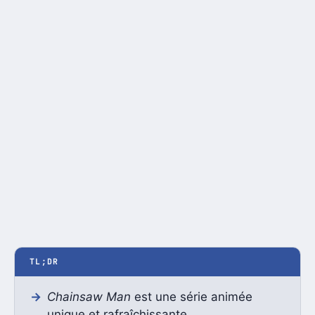
TL;DR
Chainsaw Man
est une série animée
unique et rafraîchissante.