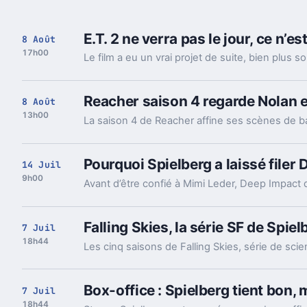
E.T. 2 ne verra pas le jour, ce n’e
8 Août
17h00
Reacher saison 4 regarde Nolan e
8 Août
13h00
Pourquoi Spielberg a laissé file
14 Juil
9h00
Falling Skies, la série SF de Spie
7 Juil
18h44
Box-office : Spielberg tient bon,
7 Juil
18h44