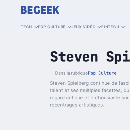
TECH
POP CULTURE
JEUX VIDÉO
FINTECH
Steven Spi
Pop Culture
Dans la rubrique
Steven Spielberg continue de fasci
talent et ses multiples facettes, d
regard critique et enthousiaste s
recentrages artistiques.