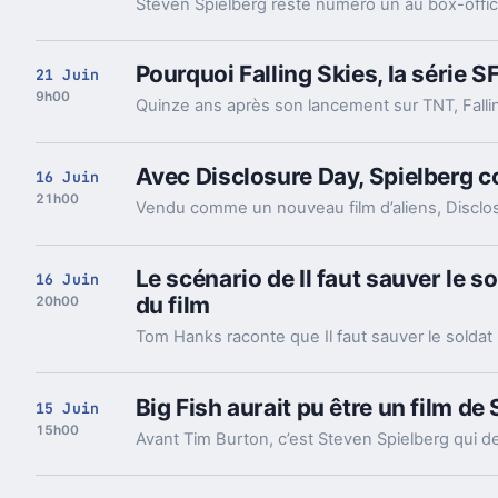
Pourquoi Falling Skies, la série SF 
21 Juin
9h00
Avec Disclosure Day, Spielberg 
16 Juin
21h00
Le scénario de Il faut sauver le s
16 Juin
du film
20h00
Big Fish aurait pu être un film de
15 Juin
15h00