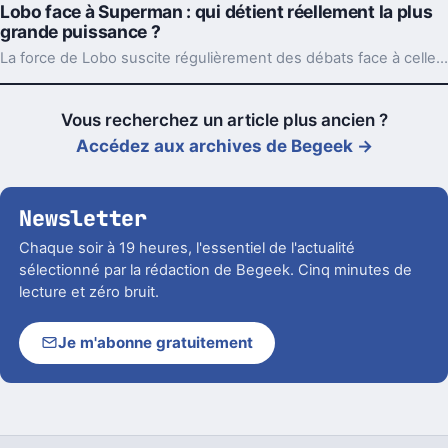
Lobo face à Superman : qui détient réellement la plus
grande puissance ?
La force de Lobo suscite régulièrement des débats face à celle de Superman dans l’univers DC. Les comparaisons entre ces deux personnages révèlent l’étendue des pouvoirs de Lobo et la façon dont il rivalise avec l’Homme d’acier.
Vous recherchez un article plus ancien ?
Accédez aux archives de Begeek →
Newsletter
Chaque soir à 19 heures, l'essentiel de l'actualité
sélectionné par la rédaction de Begeek. Cinq minutes de
lecture et zéro bruit.
Je m'abonne gratuitement