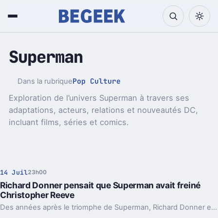
Superman
Pop Culture
Dans la rubrique
Exploration de l’univers Superman à travers ses
adaptations, acteurs, relations et nouveautés DC,
incluant films, séries et comics.
14 Juil
23h00
Richard Donner pensait que Superman avait freiné
Christopher Reeve
Des années après le triomphe de Superman, Richard Donner estimait que le rôle avait enfermé Christopher Reeve dans une image dont il n’a jamais vraiment pu sortir.