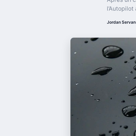
l’Autopilo
Jordan Servan