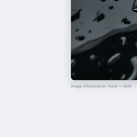
Image d'illustration. Tesla — ADN