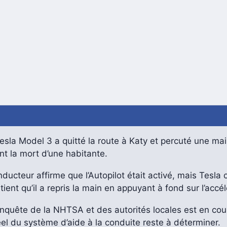
sla Model 3 a quitté la route à Katy et percuté une mai
t la mort d’une habitante.
ducteur affirme que l’Autopilot était activé, mais Tesla 
tient qu’il a repris la main en appuyant à fond sur l’accél
quête de la NHTSA et des autorités locales est en cour
éel du système d’aide à la conduite reste à déterminer.