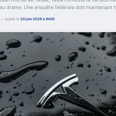
t au drame. Une enquête fédérale doit maintenant t
— publié le
24 juin 2026 à 8h00