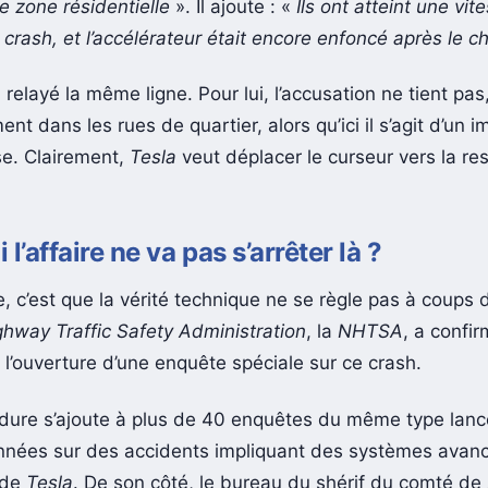
e zone résidentielle
». Il ajoute : «
Ils ont atteint une vit
 crash, et l’accélérateur était encore enfoncé après le 
 relayé la même ligne. Pour lui, l’accusation ne tient pas
ent dans les rues de quartier, alors qu’ici il s’agit d’un 
se. Clairement,
Tesla
veut déplacer le curseur vers la re
l’affaire ne va pas s’arrêter là ?
, c’est que la vérité technique ne se règle pas à coups 
ghway Traffic Safety Administration
, la
NHTSA
, a confi
l’ouverture d’une enquête spéciale sur ce crash.
dure s’ajoute à plus de 40 enquêtes du même type lan
nnées sur des accidents impliquant des systèmes avanc