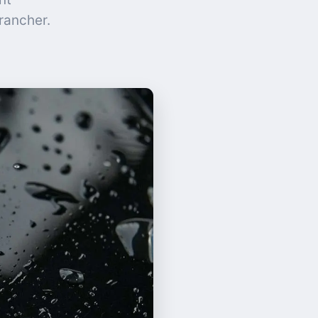
rancher.