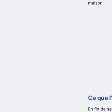
maison.
Ce que l