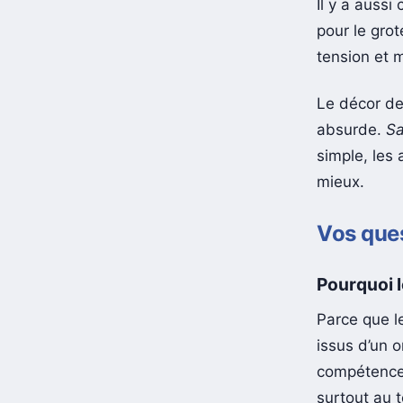
Il y a aussi
pour le gro
tension et 
Le décor de 
absurde.
Sa
simple, les
mieux.
Vos ques
Pourquoi l
Parce que l
issus d’un o
compétences 