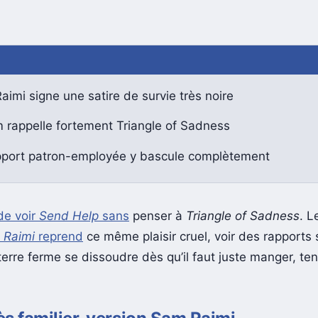
imi signe une satire de survie très noire
m rappelle fortement Triangle of Sadness
pport patron-employée y bascule complètement
de voir
Send Help
sans
penser à
Triangle of Sadness
. 
 Raimi
reprend
ce même plaisir cruel, voir des rapports 
terre ferme se dissoudre dès qu’il faut juste manger, ten