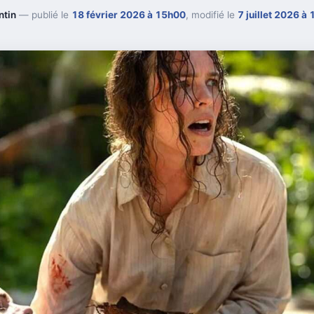
ntin
— publié le
18 février 2026 à 15h00
, modifié le
7 juillet 2026 à