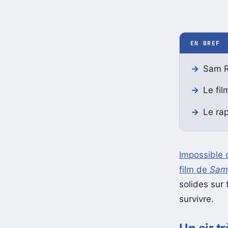
EN BREF
Sam Ra
Le fil
Le ra
Impossible 
film de
Sam
solides sur 
survivre.