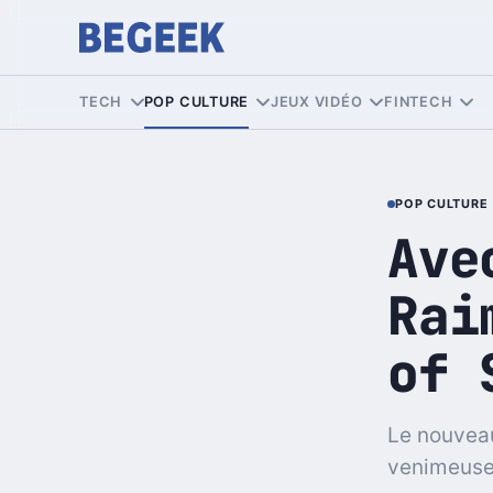
TECH
POP CULTURE
JEUX VIDÉO
FINTECH
POP CULTURE
Ave
Rai
of 
Le nouveau
venimeuse.