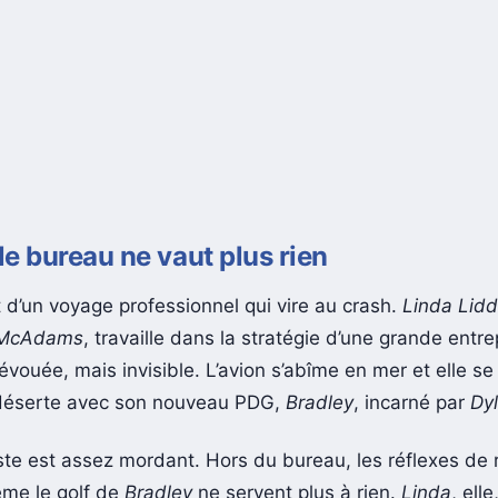
, le bureau ne vaut plus rien
rt d’un voyage professionnel qui vire au crash.
Linda Lidd
 McAdams
, travaille dans la stratégie d’une grande entre
vouée, mais invisible. L’avion s’abîme en mer et elle se
 déserte avec son nouveau PDG,
Bradley
, incarné par
Dyl
aste est assez mordant. Hors du bureau, les réflexes de 