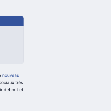
Le
nouveau
sociaux très
ir debout et