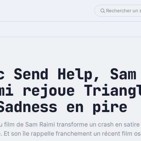
c Send Help, Sam
mi rejoue Triang
Sadness en pire
 film de Sam Raimi transforme un crash en satire
 Et son île rappelle franchement un récent film os