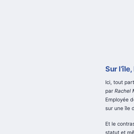
Sur l’île
Ici, tout pa
par
Rachel
Employée dé
sur une île
Et le contr