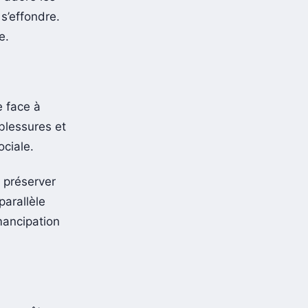
e, adore les
 s’effondre.
e.
e face à
blessures et
ciale.
 préserver
parallèle
mancipation