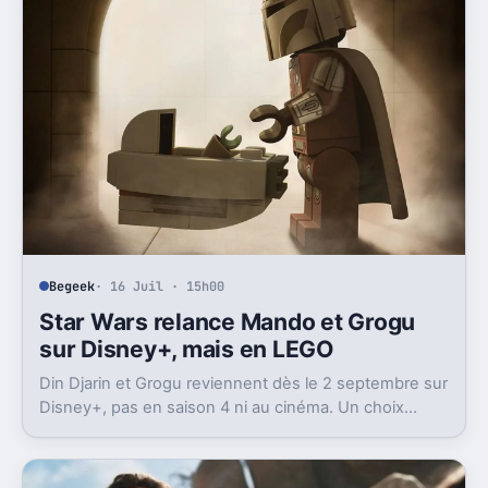
Begeek
· 16 Juil · 15h00
Star Wars relance Mando et Grogu
sur Disney+, mais en LEGO
Din Djarin et Grogu reviennent dès le 2 septembre sur
Disney+, pas en saison 4 ni au cinéma. Un choix
prudent, et assez logique après le film.