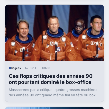
Begeek
· 16 Juil · 18h00
Ces flops critiques des années 90
ont pourtant dominé le box-office
Massacrées par la critique, quatre grosses machines
des années 90 ont quand même fini en tête du box-
office. Et ça dit beaucoup du public visé.