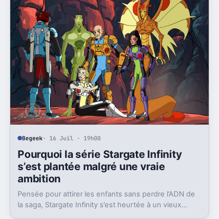
Begeek
· 16 Juil · 19h00
Pourquoi la série Stargate Infinity
s’est plantée malgré une vraie
ambition
Pensée pour attirer les enfants sans perdre l’ADN de
la saga, Stargate Infinity s’est heurtée à un vieux
problème, des moyens bien trop faibles.