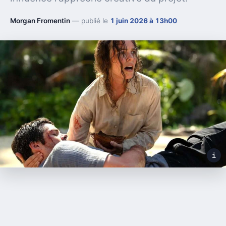
Morgan Fromentin
— publié le
1 juin 2026 à 13h00
i