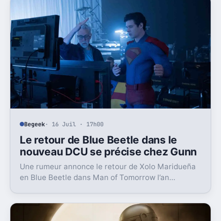
Begeek
· 16 Juil · 17h00
Le retour de Blue Beetle dans le
nouveau DCU se précise chez Gunn
Une rumeur annonce le retour de Xolo Maridueña
en Blue Beetle dans Man of Tomorrow l’an
prochain. Un signal très concret pour le plan de
James Gunn.