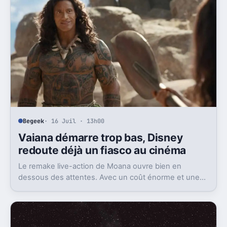
Begeek
· 16 Juil · 13h00
Vaiana démarre trop bas, Disney
redoute déjà un fiasco au cinéma
Le remake live-action de Moana ouvre bien en
dessous des attentes. Avec un coût énorme et une
concurrence féroce, Disney peut perdre très gros au
box-office.