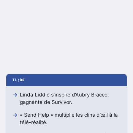
TL;DR
Linda Liddle s’inspire d’Aubry Bracco,
gagnante de Survivor.
« Send Help » multiplie les clins d’œil à la
télé-réalité.