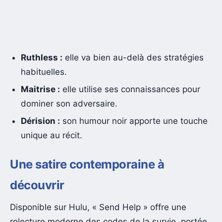
Ruthless :
elle va bien au-delà des stratégies
habituelles.
Maitrise :
elle utilise ses connaissances pour
dominer son adversaire.
Dérision :
son humour noir apporte une touche
unique au récit.
Une satire contemporaine à
découvrir
Disponible sur Hulu, « Send Help » offre une
relecture moderne des codes de la survie, portée