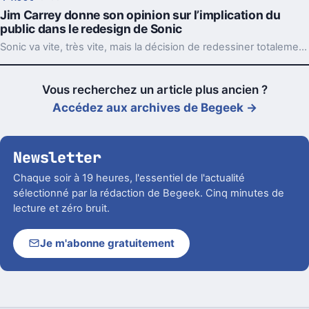
Jim Carrey donne son opinion sur l’implication du
public dans le redesign de Sonic
Sonic va vite, très vite, mais la décision de redessiner totalement le hérisson après la fronde du public est peut-être survenue trop vite elle aussi. Jim Carrey, qui interprète le méchant Dr. Robotnik, donne son avis sur la question.
Vous recherchez un article plus ancien ?
Accédez aux archives de Begeek →
Newsletter
Chaque soir à 19 heures, l'essentiel de l'actualité
sélectionné par la rédaction de Begeek. Cinq minutes de
lecture et zéro bruit.
Je m'abonne gratuitement