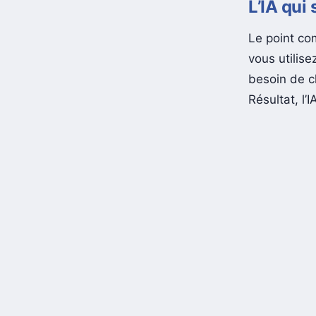
L’IA qui
Le point co
vous utilise
besoin de c
Résultat, l’