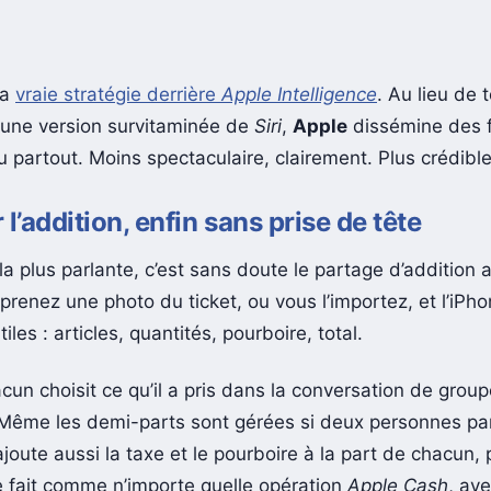
la
vraie stratégie derrière
Apple Intelligence
. Au lieu de t
 une version survitaminée de
Siri
,
Apple
dissémine des 
u partout. Moins spectaculaire, clairement. Plus crédible
 l’addition, enfin sans prise de tête
la plus parlante, c’est sans doute le partage d’addition
 prenez une photo du ticket, ou vous l’importez, et l’iPh
tiles : articles, quantités, pourboire, total.
cun choisit ce qu’il a pris dans la conversation de group
 Même les demi-parts sont gérées si deux personnes pa
l ajoute aussi la taxe et le pourboire à la part de chacun, 
 fait comme n’importe quelle opération
Apple Cash
, ave