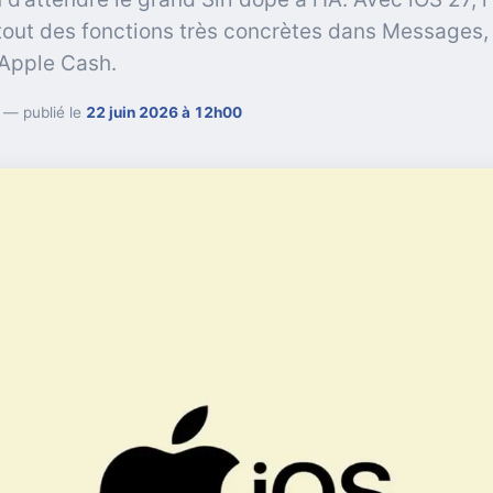
out des fonctions très concrètes dans Messages, 
 Apple Cash.
— publié le
22 juin 2026 à 12h00