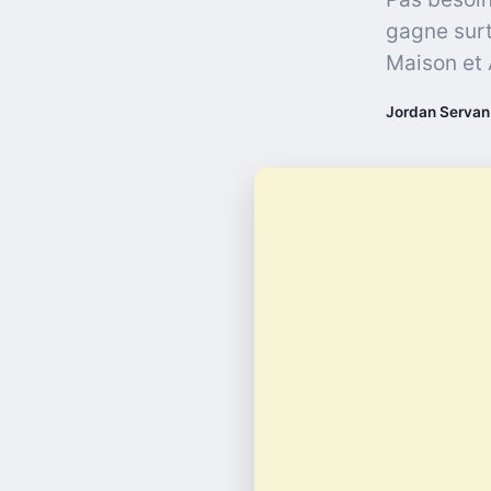
gagne surt
Maison et
Jordan Servan