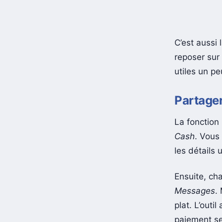
C’est aussi 
reposer sur
utiles un pe
Partager
La fonction 
Cash
. Vous
les détails u
Ensuite, cha
Messages
.
plat. L’outi
paiement se