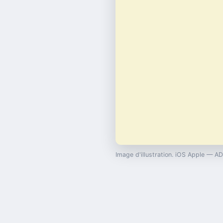
Image d'illustration. iOS Apple — A