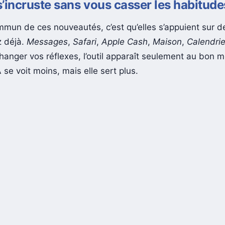
 s’incruste sans vous casser les habitude
mmun de ces nouveautés, c’est qu’elles s’appuient sur 
z déjà.
Messages
,
Safari
,
Apple Cash
,
Maison
,
Calendrie
hanger vos réflexes, l’outil apparaît seulement au bon 
IA se voit moins, mais elle sert plus.