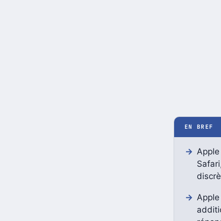
EN BREF
Apple 
Safari
discrè
Apple
addit