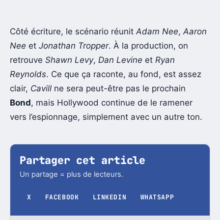
Côté écriture, le scénario réunit
Adam Nee
,
Aaron
Nee
et
Jonathan Tropper
. À la production, on
retrouve
Shawn Levy
,
Dan Levine
et
Ryan
Reynolds
. Ce que ça raconte, au fond, est assez
clair,
Cavill
ne sera peut-être pas le prochain
Bond
, mais Hollywood continue de le ramener
vers l’espionnage, simplement avec un autre ton.
Partager cet article
Un partage = plus de lecteurs.
X
FACEBOOK
LINKEDIN
WHATSAPP