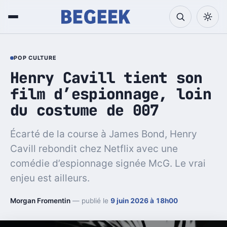
POP CULTURE
Henry Cavill tient son
film d’espionnage, loin
du costume de 007
Écarté de la course à James Bond, Henry
Cavill rebondit chez Netflix avec une
comédie d’espionnage signée McG. Le vrai
enjeu est ailleurs.
Morgan Fromentin
— publié le
9 juin 2026 à 18h00