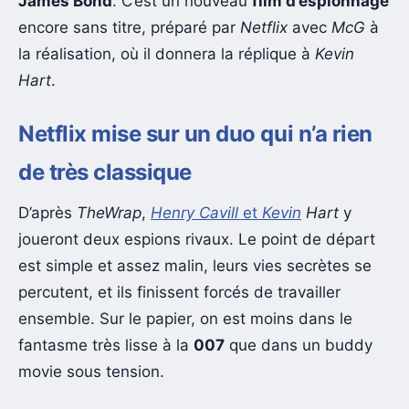
James Bond
. C’est un nouveau
film d’espionnage
encore sans titre, préparé par
Netflix
avec
McG
à
la réalisation, où il donnera la réplique à
Kevin
Hart
.
Netflix mise sur un duo qui n’a rien
de très classique
D’après
TheWrap
,
Henry Cavill
et
Kevin
Hart
y
joueront deux espions rivaux. Le point de départ
est simple et assez malin, leurs vies secrètes se
percutent, et ils finissent forcés de travailler
ensemble. Sur le papier, on est moins dans le
fantasme très lisse à la
007
que dans un buddy
movie sous tension.