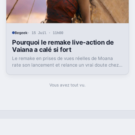
Begeek
· 15 Juil · 11h00
Pourquoi le remake live-action de
Vaiana a calé si fort
Le remake en prises de vues réelles de Moana
rate son lancement et relance un vrai doute chez
Disney sur une formule longtemps rentable.
Vous avez tout vu.