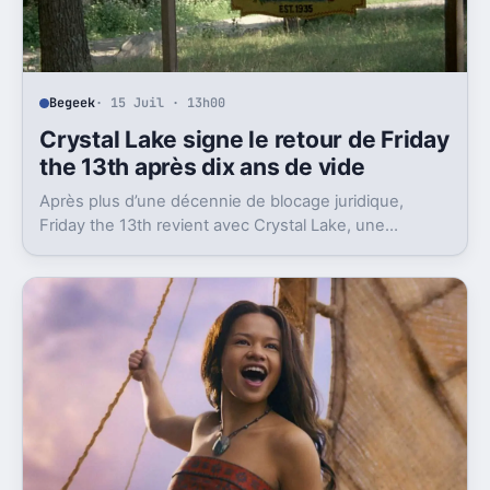
Begeek
· 15 Juil · 13h00
Crystal Lake signe le retour de Friday
the 13th après dix ans de vide
Après plus d’une décennie de blocage juridique,
Friday the 13th revient avec Crystal Lake, une
préquelle TV dont le premier teaser pose déjà le
décor.