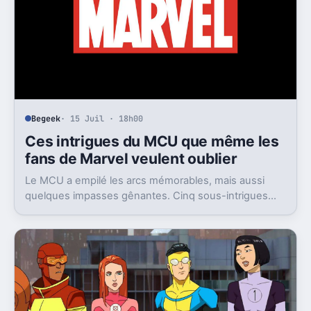
Begeek
· 15 Juil · 18h00
Ces intrigues du MCU que même les
fans de Marvel veulent oublier
Le MCU a empilé les arcs mémorables, mais aussi
quelques impasses gênantes. Cinq sous-intrigues
cristallisent encore ce sentiment de gâchis.