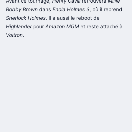
Avant ce tournage,
Henry Cavill
retrouvera
Millie
Bobby Brown
dans
Enola Holmes 3
, où il reprend
Sherlock Holmes
. Il a aussi le reboot de
Highlander
pour
Amazon MGM
et reste attaché à
Voltron
.