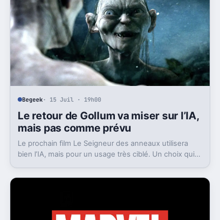
Begeek
· 15 Juil · 19h00
Le retour de Gollum va miser sur l’IA,
mais pas comme prévu
Le prochain film Le Seigneur des anneaux utilisera
bien l’IA, mais pour un usage très ciblé. Un choix qui
dit beaucoup de son ambition visuelle.