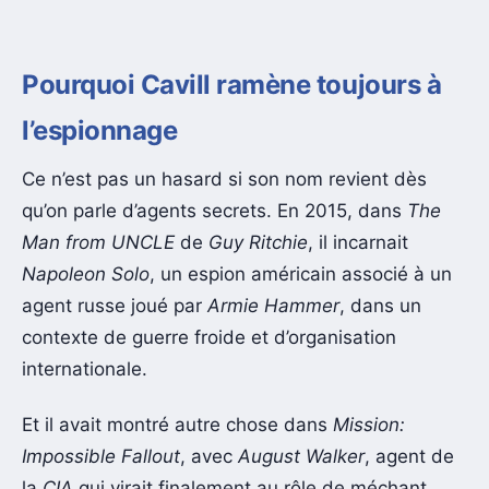
Pourquoi Cavill ramène toujours à
l’espionnage
Ce n’est pas un hasard si son nom revient dès
qu’on parle d’agents secrets. En 2015, dans
The
Man from UNCLE
de
Guy Ritchie
, il incarnait
Napoleon Solo
, un espion américain associé à un
agent russe joué par
Armie Hammer
, dans un
contexte de guerre froide et d’organisation
internationale.
Et il avait montré autre chose dans
Mission:
Impossible Fallout
, avec
August Walker
, agent de
la
CIA
qui virait finalement au rôle de méchant.